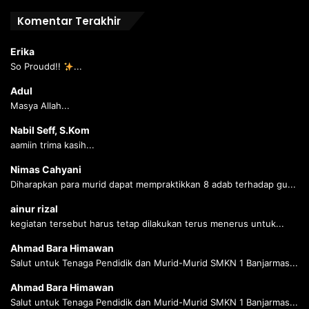
Komentar Terakhir
Erika
So Proudd!!
...
Adul
Masya Allah...
Nabil Seff, S.Kom
aamiin trima kasih...
Nimas Cahyani
Diharapkan para murid dapat mempraktikkan 8 adab terhadap gu...
ainur rizal
kegiatan tersebut harus tetap dilakukan terus menerus untuk...
Ahmad Bara Himawan
Salut untuk Tenaga Pendidik dan Murid-Murid SMKN 1 Banjarmas...
Ahmad Bara Himawan
Salut untuk Tenaga Pendidik dan Murid-Murid SMKN 1 Banjarmas...