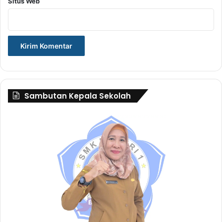
Situs Web
Sambutan Kepala Sekolah