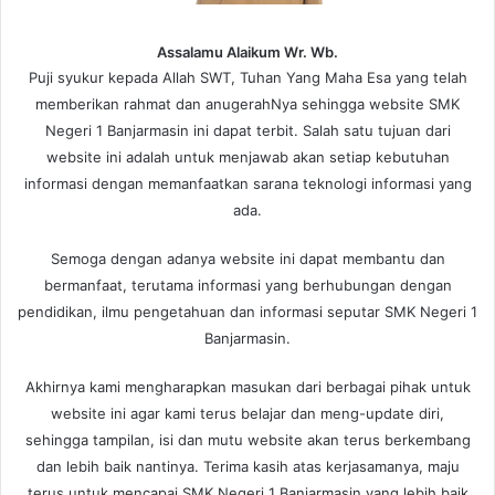
Assalamu Alaikum Wr. Wb.
Puji syukur kepada Allah SWT, Tuhan Yang Maha Esa yang telah
memberikan rahmat dan anugerahNya sehingga website SMK
Negeri 1 Banjarmasin ini dapat terbit. Salah satu tujuan dari
website ini adalah untuk menjawab akan setiap kebutuhan
informasi dengan memanfaatkan sarana teknologi informasi yang
ada.
Semoga dengan adanya website ini dapat membantu dan
bermanfaat, terutama informasi yang berhubungan dengan
pendidikan, ilmu pengetahuan dan informasi seputar SMK Negeri 1
Banjarmasin.
Akhirnya kami mengharapkan masukan dari berbagai pihak untuk
website ini agar kami terus belajar dan meng-update diri,
sehingga tampilan, isi dan mutu website akan terus berkembang
dan lebih baik nantinya. Terima kasih atas kerjasamanya, maju
terus untuk mencapai SMK Negeri 1 Banjarmasin yang lebih baik