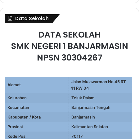
Data Sekolah
DATA SEKOLAH
SMK NEGERI 1 BANJARMASIN
NPSN 30304267
Jalan Mulawarman No 45 RT
Alamat
41 RW 04
Kelurahan
Teluk Dalam
Kecamatan
Banjarmasin Tengah
Kabupaten / Kota
Banjarmasin
Provinsi
Kalimantan Selatan
Kode Pos
70117