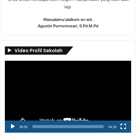
lagi.
Wassalamu'alaikum wr.wb.
Agustin Purnomosari, S.Pd M.Pd
Video Profil Sekolah
Pemutar
Video
00:00
04:16