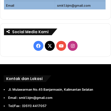
Email
smk1.bjm@gmail.com
Social Media Kami
Facebook
X
YouTube
Instagram
Kontak dan Lokasi
Jl. Mulawarman No.45 Banjarmasin, Kalimantan Selatan
Email : smk1.bjm@gmail.com
Tel/Fax : (0511) 4417057