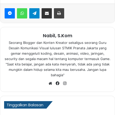
WhatsApp
Telegram
Bagikan via Email
Print
Nabil, S.Kom
Seorang Blogger dan Konten Kreator sekaligus seorang Guru
Desain Komunikasi Visual lulusan STMIK Pranata Jakarta yang
gemar menggeluti koding, desain, animasi, video, jaringan,
security dan segala macam hal tentang komputer termasuk Game.
"Saat kita belajar, jangan ada kata menyerah, tidak ada yang tidak
mungkin dalam hidup selama kita mau berusaha. Jangan lupa
bahagia"
Website
Facebook
Instagram
Tinggalkan Balasan