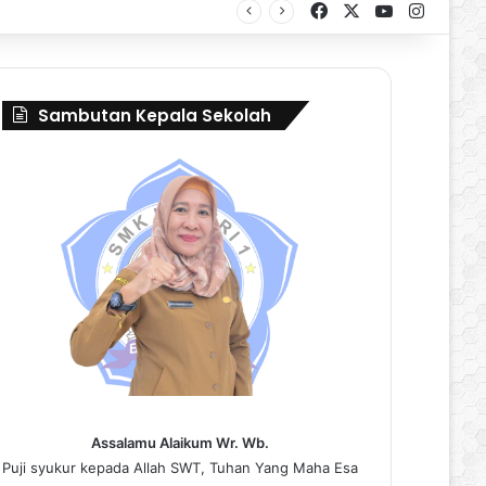
Facebook
X
YouTube
Instag
al Borneo Marching Day 2026
Sambutan Kepala Sekolah
Assalamu Alaikum Wr. Wb.
Puji syukur kepada Allah SWT, Tuhan Yang Maha Esa