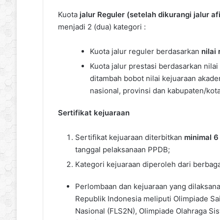
Kuota
jalur Reguler (setelah dikurangi jalur 
menjadi 2 (dua) kategori :
Kuota jalur reguler berdasarkan
nilai
Kuota jalur prestasi berdasarkan nila
ditambah bobot nilai kejuaraan akade
nasional, provinsi dan kabupaten/kota
Sertifikat kejuaraan
Sertifikat kejuaraan diterbitkan
minimal 6
tanggal pelaksanaan PPDB;
Kategori kejuaraan diperoleh dari berbag
Perlombaan dan kejuaraan yang dilaksan
Republik Indonesia meliputi Olimpiade Sa
Nasional (FLS2N), Olimpiade Olahraga Sis