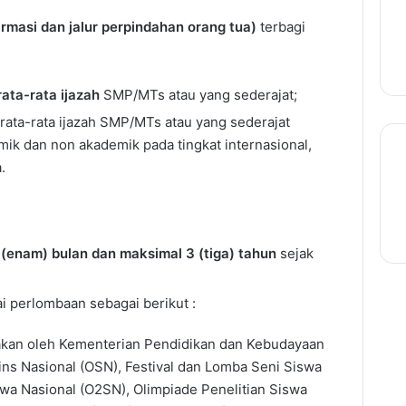
afirmasi dan jalur perpindahan orang tua)
terbagi
 rata-rata ijazah
SMP/MTs atau yang sederajat;
i rata-rata ijazah SMP/MTs atau yang sederajat
mik dan non akademik pada tingkat internasional,
.
 (enam) bulan dan maksimal 3 (tiga) tahun
sejak
ai perlombaan sebagai berikut :
akan oleh Kementerian Pendidikan dan Kebudayaan
ins Nasional (OSN), Festival dan Lomba Seni Siswa
wa Nasional (O2SN), Olimpiade Penelitian Siswa