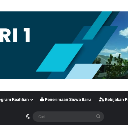
gram Keahlian
Penerimaan Siswa Baru
Kebijakan P
Switch skin
Cari