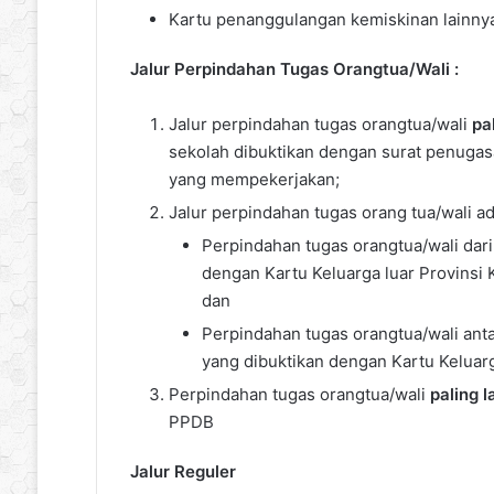
Kartu penanggulangan kemiskinan lainnya
Jalur Perpindahan Tugas Orangtua/Wali :
Jalur perpindahan tugas orangtua/wali
pa
sekolah dibuktikan dengan surat penugasa
yang mempekerjakan;
Jalur perpindahan tugas orang tua/wali ad
Perpindahan tugas orangtua/wali dari
dengan Kartu Keluarga luar Provinsi 
dan
Perpindahan tugas orangtua/wali anta
yang dibuktikan dengan Kartu Keluarg
Perpindahan tugas orangtua/wali
paling l
PPDB
Jalur Reguler