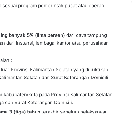
 sesuai program pemerintah pusat atau daerah.
ling banyak 5% (lima persen)
dari daya tampung
n dari instansi, lembaga, kantor atau perusahaan
alah :
 luar Provinsi Kalimantan Selatan yang dibuktikan
Kalimantan Selatan dan Surat Keterangan Domisili;
r kabupaten/kota pada Provinsi Kalimantan Selatan
a dan Surat Keterangan Domisili.
ama 3 (tiga) tahun
terakhir sebelum pelaksanaan