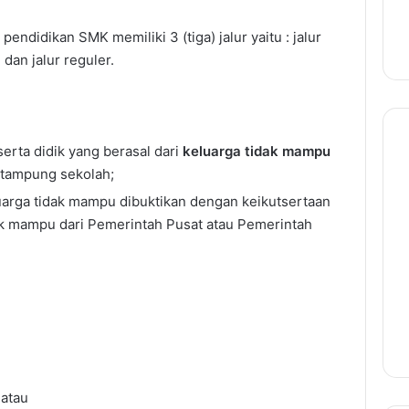
idikan SMK memiliki 3 (tiga) jalur yaitu : jalur
 dan jalur reguler.
serta didik yang berasal dari
keluarga tidak mampu
 tampung sekolah;
luarga tidak mampu dibuktikan dengan keikutsertaan
k mampu dari Pemerintah Pusat atau Pemerintah
 atau