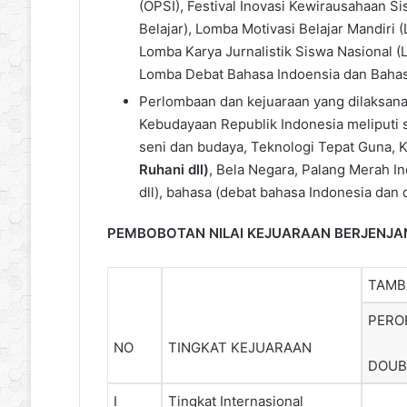
(OPSI), Festival Inovasi Kewirausahaan Sis
Belajar), Lomba Motivasi Belajar Mandiri 
Lomba Karya Jurnalistik Siswa Nasional (
Lomba Debat Bahasa Indoensia dan Bahasa
Perlombaan dan kejuaraan yang dilaksana
Kebudayaan Republik Indonesia meliputi 
seni dan budaya, Teknologi Tepat Guna,
Ruhani dll)
, Bela Negara, Palang Merah Ind
dll), bahasa (debat bahasa Indonesia dan 
PEMBOBOTAN NILAI KEJUARAAN BERJENJA
TAMB
PERO
NO
TINGKAT KEJUARAAN
DOUB
I
Tingkat Internasional