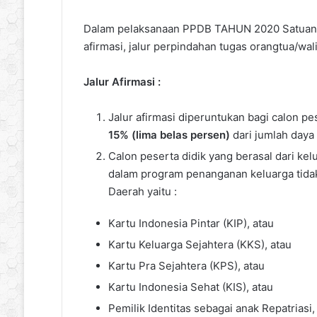
Dalam pelaksanaan PPDB TAHUN 2020 Satuan pend
afirmasi, jalur perpindahan tugas orangtua/wali
Jalur Afirmasi :
Jalur afirmasi diperuntukan bagi calon pe
15% (lima belas persen)
dari jumlah daya
Calon peserta didik yang berasal dari ke
dalam program penanganan keluarga tida
Daerah yaitu :
Kartu Indonesia Pintar (KIP), atau
Kartu Keluarga Sejahtera (KKS), atau
Kartu Pra Sejahtera (KPS), atau
Kartu Indonesia Sehat (KIS), atau
Pemilik Identitas sebagai anak Repatriasi,