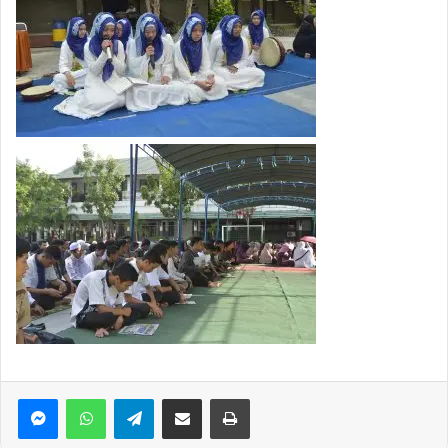
WhatsApp
Telegram
Bagikan via Email
Print