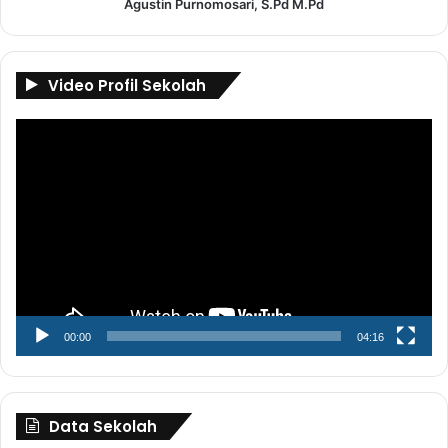
Agustin Purnomosari, S.Pd M.Pd
Video Profil Sekolah
Pemutar
Video
00:00
04:16
Data Sekolah