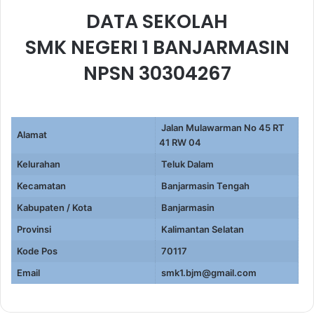
DATA SEKOLAH
SMK NEGERI 1 BANJARMASIN
NPSN 30304267
Jalan Mulawarman No 45 RT
Alamat
41 RW 04
Kelurahan
Teluk Dalam
Kecamatan
Banjarmasin Tengah
Kabupaten / Kota
Banjarmasin
Provinsi
Kalimantan Selatan
Kode Pos
70117
Email
smk1.bjm@gmail.com