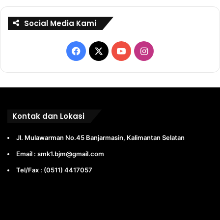
Social Media Kami
Facebook
X
YouTube
Instagram
Kontak dan Lokasi
Jl. Mulawarman No.45 Banjarmasin, Kalimantan Selatan
Email : smk1.bjm@gmail.com
Tel/Fax : (0511) 4417057