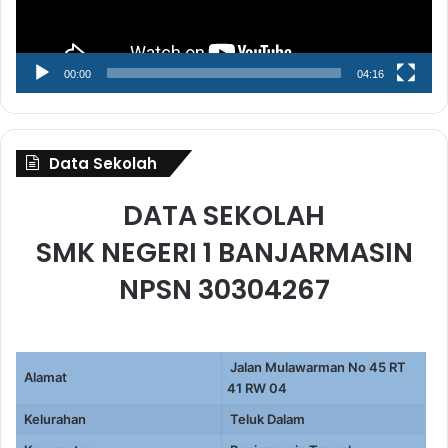
00:00
04:16
Data Sekolah
DATA SEKOLAH
SMK NEGERI 1 BANJARMASIN
NPSN 30304267
Jalan Mulawarman No 45 RT
Alamat
41 RW 04
Kelurahan
Teluk Dalam