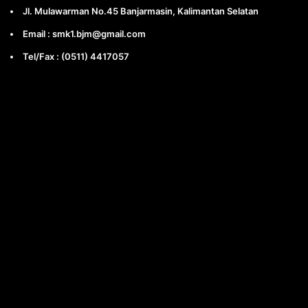
Jl. Mulawarman No.45 Banjarmasin, Kalimantan Selatan
Email : smk1.bjm@gmail.com
Tel/Fax : (0511) 4417057