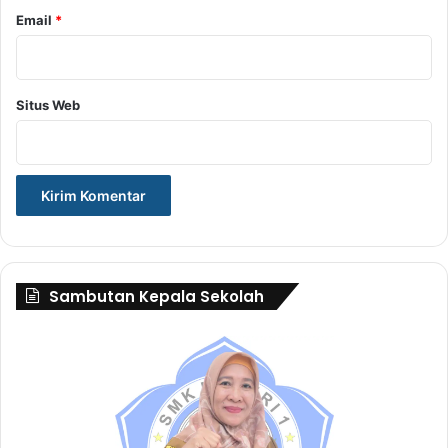
Email
*
Situs Web
Sambutan Kepala Sekolah