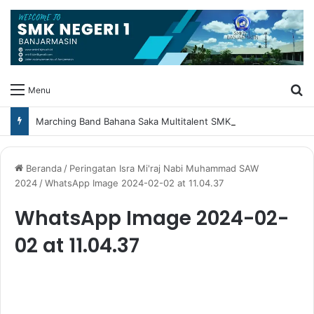
Ca
Menu
Marching Band Bahana Saka Multitalent SMK Negeri 1 Banjarmasin Borong Prestasi di Festival Borneo Marching Day 2026
Beranda
/
Peringatan Isra Mi'raj Nabi Muhammad SAW
2024
/
WhatsApp Image 2024-02-02 at 11.04.37
WhatsApp Image 2024-02-
02 at 11.04.37