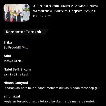
Aulia Putri Raih Juara 2 Lomba Pidato
Semarak Muharram Tingkat Provinsi
20 Juli 2026
Komentar Terakhir
Erika
So Proudd!!
...
Adul
Masya Allah...
Nabil Seff, S.Kom
aamiin trima kasih...
Nimas Cahyani
Diharapkan para murid dapat mempraktikkan 8 adab terhadap gu...
ainur rizal
kegiatan tersebut harus tetap dilakukan terus menerus untuk...