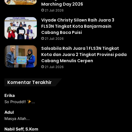
Marching Day 2026
21 Juli 2026
Viyade Christy Silaen Raih Juara 3
FLS3N Tingkat Kota Banjarmasin
Cabang Baca Puisi
21 Juli 2026
Salsabila Raih Juara 1 FLS3N Tingkat
Kota dan Juara 2 Tingkat Provinsi pada
Cabang Menulis Cerpen
21 Juli 2026
Komentar Terakhir
Erika
So Proudd!!
...
Adul
Masya Allah...
Nabil Seff, S.Kom