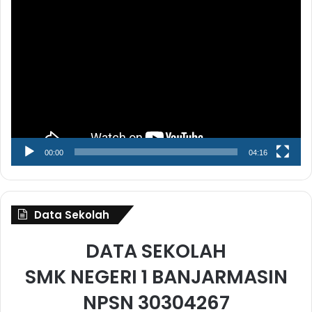
Pemutar
Video
00:00
04:16
Data Sekolah
DATA SEKOLAH
SMK NEGERI 1 BANJARMASIN
NPSN 30304267