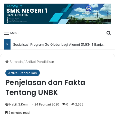
Ca
Menu
Sosialisasi Program Go Global bagi Alumni SMKN 1 Banjarmasin
Beranda
/
Artikel Pendidikan
Artikel Pendidikan
Penjelasan dan Fakta
Tentang UNBK
Nabil, S.Kom
24 Februari 2020
0
2,555
2 minutes read