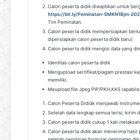
Calon peserta didik diwajibkan untuk ber
https://bit.ly/Peminatan-SMKN1Bjm-20
Tim Peminatan.
Calon peserta didik mempersiapkan berka
dipersiapkan calon peserta didik baru)
Calon peserta didik mengisi data yang dim
Identitas calon peserta didik
Mengupload sertifikat/piagam prestasi 
memiliki.
Meupload file Jpeg PIP/PKH,KKS (apabila 
Calon Peserta Dididk menjawab Instrum
Setelah data lengkap semua terisi, kirim 
Calon peserta didik cukup 1 kali melaksa
Calon peserta didik akan menerima hasil 
setelah pengisian formular peminatan d