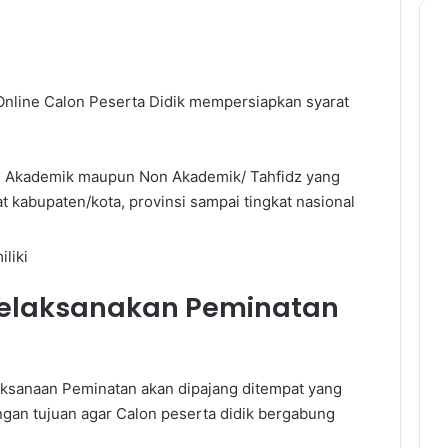
Online Calon Peserta Didik mempersiapkan syarat
stasi Akademik maupun Non Akademik/ Tahfidz yang
at kabupaten/kota, provinsi sampai tingkat nasional
liki
melaksanakan Peminatan
ksanaan Peminatan akan dipajang ditempat yang
engan tujuan agar Calon peserta didik bergabung