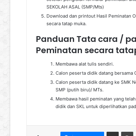
SEKOLAH ASAL (SMP/Mts)
Download dan printout Hasil Peminatan O
secara tatap muka.
Panduan Tata cara / 
Peminatan secara tata
Membawa alat tulis sendiri.
Calon peserta didik datang bersama 
Calon peserta didik datang ke SMK 
SMP (putih biru)/ MTs.
Membawa hasil peminatan yang telah d
didik dan SKL untuk diperlihatkan pad
Bagikan via Email
P