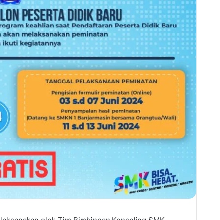
ilaksanakan oleh Tim Bimbingan Konseling SMK