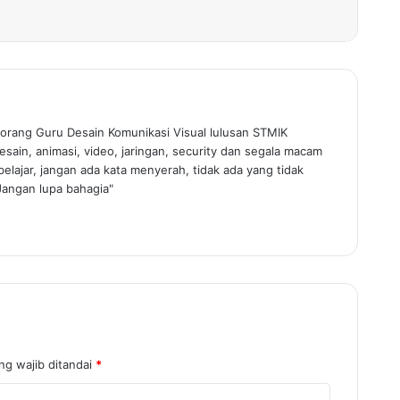
orang Guru Desain Komunikasi Visual lulusan STMIK
sain, animasi, video, jaringan, security dan segala macam
elajar, jangan ada kata menyerah, tidak ada yang tidak
Jangan lupa bahagia"
ng wajib ditandai
*