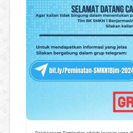
Pelaksanaan Peminatan adalah layanan yang d