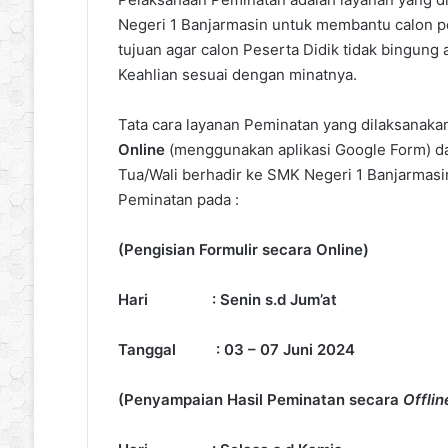
Negeri 1 Banjarmasin untuk membantu calon 
tujuan agar calon Peserta Didik tidak bingun
Keahlian sesuai dengan minatnya.
Tata cara layanan Peminatan yang dilaksanakan 
Online
(menggunakan aplikasi Google Form) 
Tua/Wali berhadir ke SMK Negeri 1 Banjarmasi
Peminatan pada :
(Pengisian Formulir secara Online)
Hari : Senin s.d Jum’at
Tanggal : 03 – 07 Juni 2024
(Penyampaian Hasil Peminatan secara
Offlin