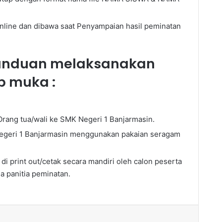
nline dan dibawa saat Penyampaian hasil peminatan
panduan melaksanakan
p muka :
Orang tua/wali ke SMK Negeri 1 Banjarmasin.
Negeri 1 Banjarmasin menggunakan pakaian seragam
i print out/cetak secara mandiri oleh calon peserta
a panitia peminatan.
rint