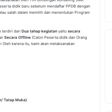
peserta didik baru sebelum mendaftar PPDB dengan
g atau salah dalam memilih dan menentukan Program
terdiri dari
Dua tahap kegiatan
yaitu
secara
dan
Secara Offline
(Calon Peserta didik dan Orang
n Oleh karena itu, kami akan melaksanakan
e
/ Tatap Muka)