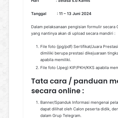
Hari : Selasa s.d Kamis
Tanggal : 11 – 13 Juni 2024
Dalam pelaksanaan pengisian formulir secara 
yang nantinya akan di upload secara mandiri :
File foto (jpg/pdf) Sertifikat/Juara Pre
dimiliki berupa prestasi dikejuaraan tingk
apabila memiliki.
File foto (Jpeg) KIP/PKH/KKS apabila memi
Tata cara / panduan 
secara online :
Banner/Spanduk Informasi mengenai pela
dapat dilihat oleh Calon peserta didik, d
dalam Grup Telegram.