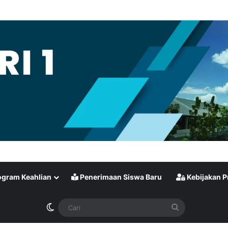
gram Keahlian
Penerimaan Siswa Baru
Kebijakan P
Switch skin
Cari