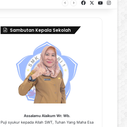
Facebook
X
YouTube
Instag
ival Borneo Marching Day 2026
Sambutan Kepala Sekolah
Assalamu Alaikum Wr. Wb.
Puji syukur kepada Allah SWT, Tuhan Yang Maha Esa