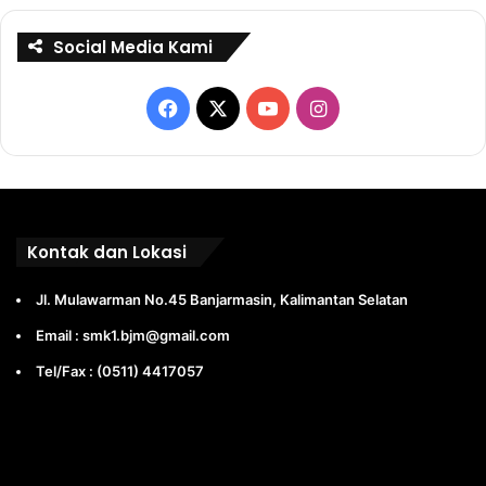
Social Media Kami
Facebook
X
YouTube
Instagram
Kontak dan Lokasi
Jl. Mulawarman No.45 Banjarmasin, Kalimantan Selatan
Email : smk1.bjm@gmail.com
Tel/Fax : (0511) 4417057