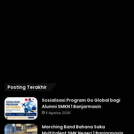
Posting Terakhir
Sosialisasi Program Go Global bagi
Alumni SMKN 1 Banjarmasin
4 Agustus 2026
Marching Band Bahana Saka
Multitalent SMK Negeri 1 Banjarmasin