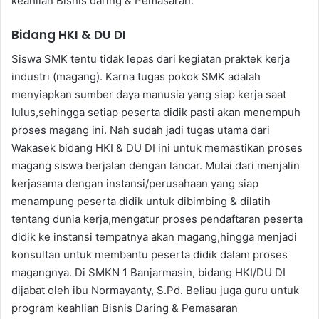
keahlian Bisnis daring & Pemasaran.
Bidang HKI & DU DI
Siswa SMK tentu tidak lepas dari kegiatan praktek kerja
industri (magang). Karna tugas pokok SMK adalah
menyiapkan sumber daya manusia yang siap kerja saat
lulus,sehingga setiap peserta didik pasti akan menempuh
proses magang ini. Nah sudah jadi tugas utama dari
Wakasek bidang HKI & DU DI ini untuk memastikan proses
magang siswa berjalan dengan lancar. Mulai dari menjalin
kerjasama dengan instansi/perusahaan yang siap
menampung peserta didik untuk dibimbing & dilatih
tentang dunia kerja,mengatur proses pendaftaran peserta
didik ke instansi tempatnya akan magang,hingga menjadi
konsultan untuk membantu peserta didik dalam proses
magangnya. Di SMKN 1 Banjarmasin, bidang HKI/DU DI
dijabat oleh ibu Normayanty, S.Pd. Beliau juga guru untuk
program keahlian Bisnis Daring & Pemasaran