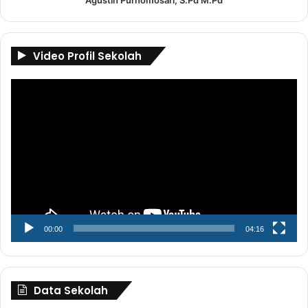
Agustin Purnomosari, S.Pd M.Pd
Video Profil Sekolah
Pemutar
Video
00:00
04:16
Data Sekolah