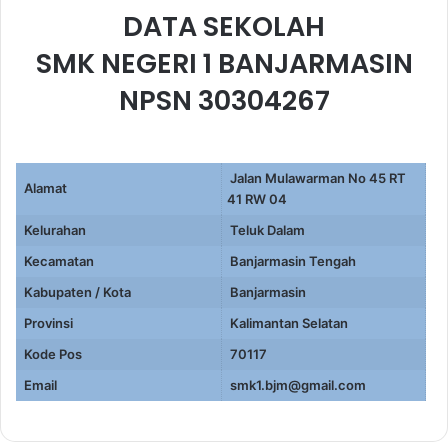
DATA SEKOLAH
SMK NEGERI 1 BANJARMASIN
NPSN 30304267
Jalan Mulawarman No 45 RT
Alamat
41 RW 04
Kelurahan
Teluk Dalam
Kecamatan
Banjarmasin Tengah
Kabupaten / Kota
Banjarmasin
Provinsi
Kalimantan Selatan
Kode Pos
70117
Email
smk1.bjm@gmail.com