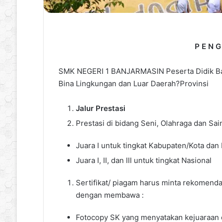
P
E
N
G
SMK NEGERI 1 BANJARMASIN Peserta Didik Baru
Bina Lingkungan dan Luar Daerah?Provinsi
Jalur Prestasi
Prestasi di bidang Seni, Olahraga dan Sain
Juara I untuk tingkat Kabupaten/Kota dan 
Juara I, II, dan III untuk tingkat Nasional
Sertifikat/ piagam harus minta rekomenda
dengan membawa :
Fotocopy SK yang menyatakan kejuaraan d