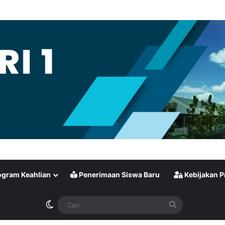
gram Keahlian
Penerimaan Siswa Baru
Kebijakan P
Switch skin
Cari