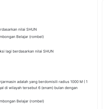
erdasarkan nilai SHUN
Rombongan Belajar (rombel)
ksi lagi berdasarkan nilai SHUN
njarmasin adalah yang berdomisili radius 1000 M ( 1
gal di wilayah tersebut 6 (enam) bulan dengan
Rombongan Belajar (rombel)