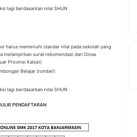
ksi lagi berdasarkan nilai SHUN
insi harus memenuhi standar nilai pada sekolah yang
rta melampirkan surat rekomendasi dari Dinas
uar Provinsi Kalsel)
Rombongan Belajar (rombel)
ksi lagi berdasarkan nilai SHUN
ULIR PENDAFTARAN