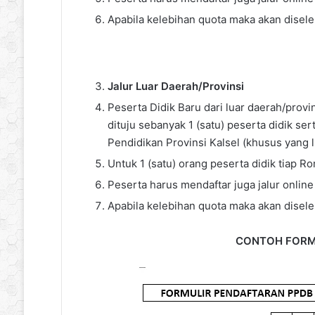
Apabila kelebihan quota maka akan disele
Jalur Luar Daerah/Provinsi
Peserta Didik Baru dari luar daerah/prov
dituju sebanyak 1 (satu) peserta didik se
Pendidikan Provinsi Kalsel (khusus yang l
Untuk 1 (satu) orang peserta didik tiap 
Peserta harus mendaftar juga jalur online
Apabila kelebihan quota maka akan disele
CONTOH FORM