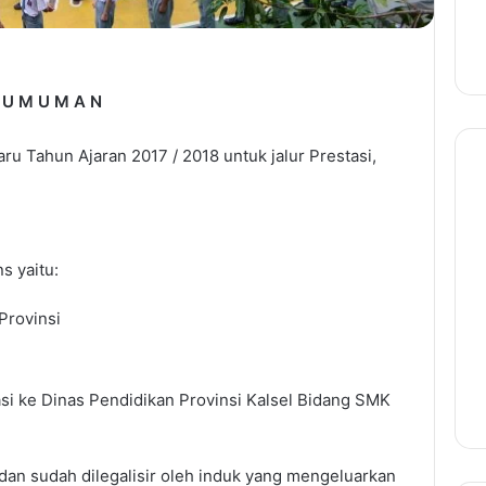
U
M
U
M
A
N
 Tahun Ajaran 2017 / 2018 untuk jalur Prestasi,
s yaitu:
Provinsi
si ke Dinas Pendidikan Provinsi Kalsel Bidang SMK
an sudah dilegalisir oleh induk yang mengeluarkan