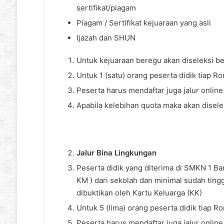
sertifikat/piagam
Piagam / Sertifikat kejuaraan yang asli
Ijazah dan SHUN
Untuk kejuaraan beregu akan diseleksi b
Untuk 1 (satu) orang peserta didik tiap 
Peserta harus mendaftar juga jalur online
Apabila kelebihan quota maka akan disele
Jalur Bina Lingkungan
Peserta didik yang diterima di SMKN 1 Ba
KM ) dari sekolah dan minimal sudah ting
dibuktikan oleh Kartu Keluarga (KK)
Untuk 5 (lima) orang peserta didik tiap 
Peserta harus mendaftar juga jalur online