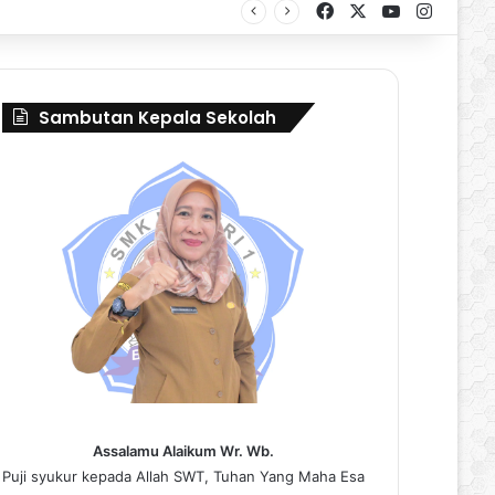
Facebook
X
YouTube
Instag
al Borneo Marching Day 2026
Sambutan Kepala Sekolah
Assalamu Alaikum Wr. Wb.
Puji syukur kepada Allah SWT, Tuhan Yang Maha Esa