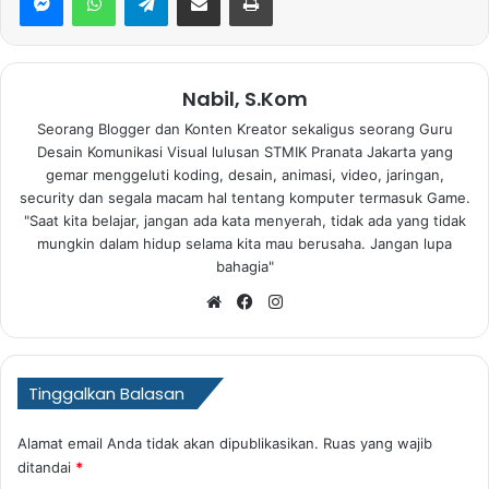
Nabil, S.Kom
Seorang Blogger dan Konten Kreator sekaligus seorang Guru
Desain Komunikasi Visual lulusan STMIK Pranata Jakarta yang
gemar menggeluti koding, desain, animasi, video, jaringan,
security dan segala macam hal tentang komputer termasuk Game.
"Saat kita belajar, jangan ada kata menyerah, tidak ada yang tidak
mungkin dalam hidup selama kita mau berusaha. Jangan lupa
bahagia"
Website
Facebook
Instagram
Tinggalkan Balasan
Alamat email Anda tidak akan dipublikasikan.
Ruas yang wajib
ditandai
*