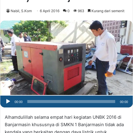
Nabil, S.Kom
6 April 2016
0
963
Kurang dari semenit
00:00
00:00
Alhamdulillah selama empat hari kegiatan UNBK 2016 di
Banjarmasin khususnya di SMKN 1 Banjarmasin tidak ada
kendala yang berkaitan dengan daya listrik untuk