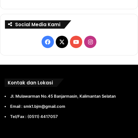
Social Media Kami
Facebook
X
YouTube
Instagram
Kontak dan Lokasi
Jl. Mulawarman No.45 Banjarmasin, Kalimantan Selatan
Email : smk1.bjm@gmail.com
Tel/Fax : (0511) 4417057