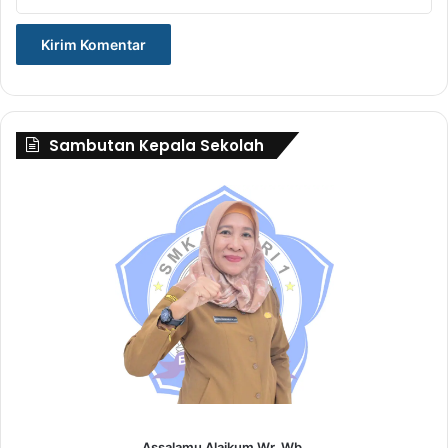
Sambutan Kepala Sekolah
Assalamu Alaikum Wr. Wb.