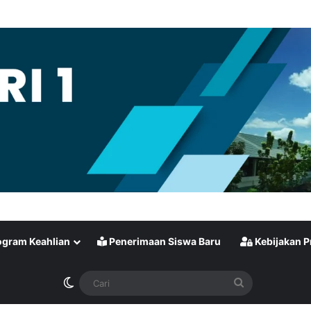
gram Keahlian
Penerimaan Siswa Baru
Kebijakan P
Switch skin
Cari