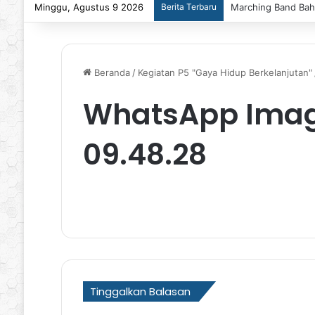
Minggu, Agustus 9 2026
Berita Terbaru
Marching Band Baha
Beranda
/
Kegiatan P5 "Gaya Hidup Berkelanjutan"
WhatsApp Image
09.48.28
Tinggalkan Balasan