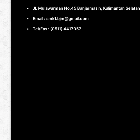
Jl. Mulawarman No.45 Banjarmasin, Kalimantan Selatan
Email : smk1.bjm@gmail.com
Tel/Fax : (0511) 4417057