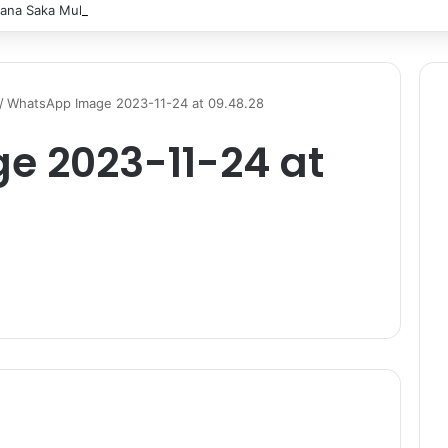
na Saka Multitalent SMK Negeri 1 Banjarmasin Borong Prestasi di Fest
/
WhatsApp Image 2023-11-24 at 09.48.28
 2023-11-24 at