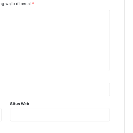
ng wajib ditandai
*
Situs Web