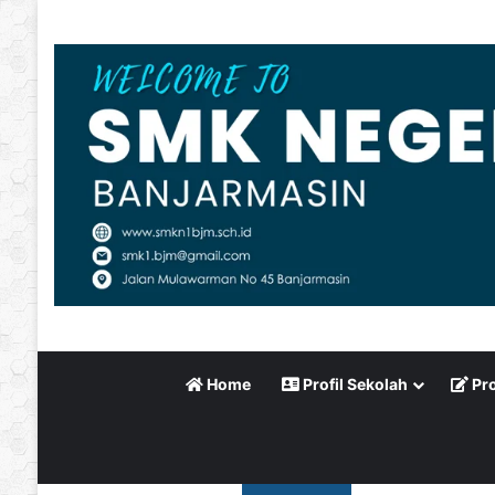
Home
Profil Sekolah
Pro