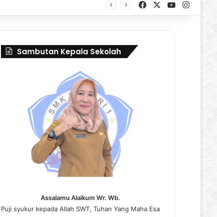
Facebook
X
YouTube
Instag
ival Borneo Marching Day 2026
Sambutan Kepala Sekolah
Assalamu Alaikum Wr. Wb.
Puji syukur kepada Allah SWT, Tuhan Yang Maha Esa