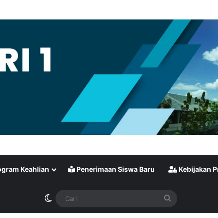
gram Keahlian
Penerimaan Siswa Baru
Kebijakan P
Switch skin
Cari