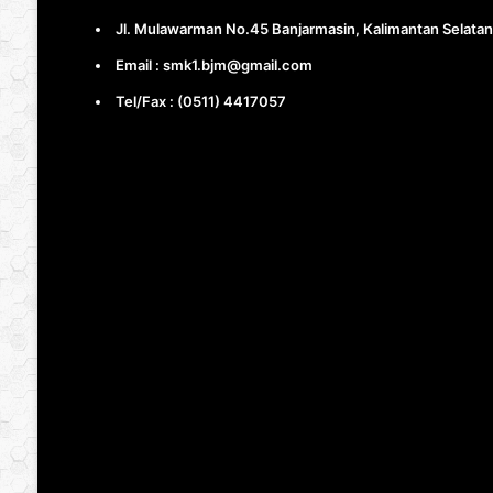
Jl. Mulawarman No.45 Banjarmasin, Kalimantan Selatan
Email : smk1.bjm@gmail.com
Tel/Fax : (0511) 4417057