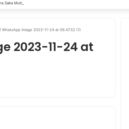
a Saka Multitalent SMK Negeri 1 Banjarmasin Borong Prestasi di Festiv
/
WhatsApp Image 2023-11-24 at 09.47.52 (1)
 2023-11-24 at