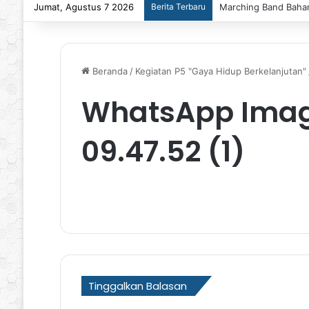
Jumat, Agustus 7 2026
Berita Terbaru
Marching Band Bahan
Beranda
/
Kegiatan P5 "Gaya Hidup Berkelanjutan"
WhatsApp Image
09.47.52 (1)
Tinggalkan Balasan