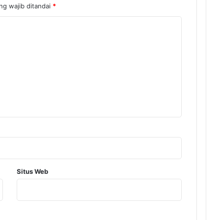
ng wajib ditandai
*
Situs Web