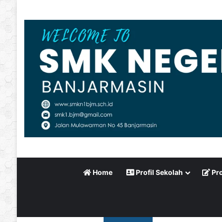
Home
Profil Sekolah
Pro