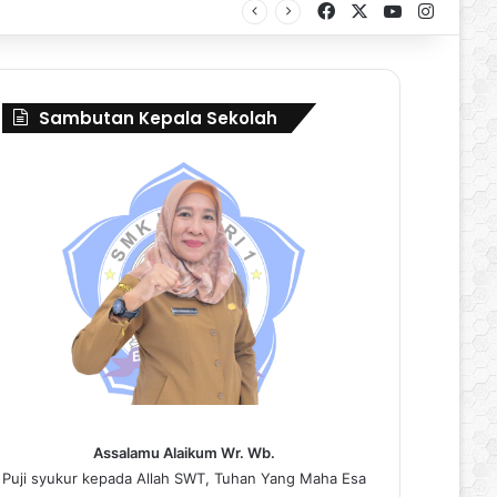
Facebook
X
YouTube
Instag
al Borneo Marching Day 2026
Sambutan Kepala Sekolah
Assalamu Alaikum Wr. Wb.
Puji syukur kepada Allah SWT, Tuhan Yang Maha Esa