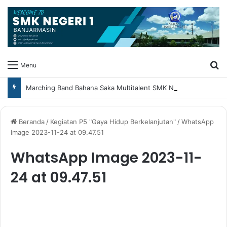
Ca
Menu
Marching Band Bahana Saka Multitalent SMK Negeri 1 Banjarmasin Borong Prestasi di Festival Borneo Marching Day 2026
Beranda
/
Kegiatan P5 "Gaya Hidup Berkelanjutan"
/
WhatsApp
Image 2023-11-24 at 09.47.51
WhatsApp Image 2023-11-
24 at 09.47.51