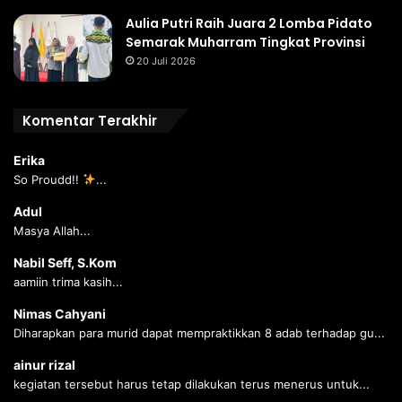
Aulia Putri Raih Juara 2 Lomba Pidato
Semarak Muharram Tingkat Provinsi
20 Juli 2026
Komentar Terakhir
Erika
So Proudd!!
...
Adul
Masya Allah...
Nabil Seff, S.Kom
aamiin trima kasih...
Nimas Cahyani
Diharapkan para murid dapat mempraktikkan 8 adab terhadap gu...
ainur rizal
kegiatan tersebut harus tetap dilakukan terus menerus untuk...