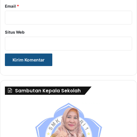
Email
*
Situs Web
Sambutan Kepala Sekolah