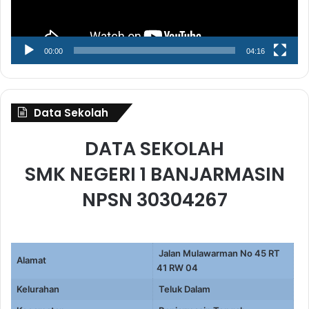
00:00
04:16
Data Sekolah
DATA SEKOLAH
SMK NEGERI 1 BANJARMASIN
NPSN 30304267
Jalan Mulawarman No 45 RT
Alamat
41 RW 04
Kelurahan
Teluk Dalam