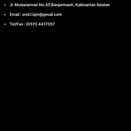
Jl. Mulawarman No.45 Banjarmasin, Kalimantan Selatan
Email : smk1.bjm@gmail.com
Tel/Fax : (0511) 4417057