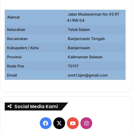
Jalan Mulawarman No 45 RT
Alamat
41 RW 04
Kelurahan
Teluk Dalam
Kecamatan
Banjarmasin Tengah
Kabupaten / Kota
Banjarmasin
Provinsi
Kalimantan Selatan
Kode Pos
70117
Email
smk1.bjm@gmail.com
Social Media Kami
Facebook
X
YouTube
Instagram