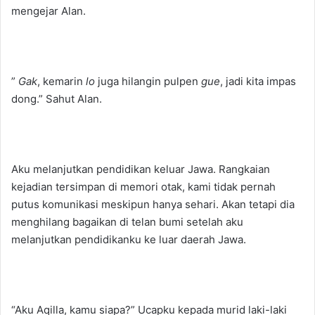
mengejar Alan.
”
Gak
, kemarin
lo
juga hilangin pulpen
gue
, jadi kita impas
dong.” Sahut Alan.
Aku melanjutkan pendidikan keluar Jawa. Rangkaian
kejadian tersimpan di memori otak, kami tidak pernah
putus komunikasi meskipun hanya sehari. Akan tetapi dia
menghilang bagaikan di telan bumi setelah aku
melanjutkan pendidikanku ke luar daerah Jawa.
“Aku Aqilla, kamu siapa?” Ucapku kepada murid laki-laki