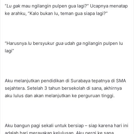
“
Lu gak
mau ngilangin pulpen gua lagi?” Ucapnya menatap
ke arahku, “Kalo bukan lu, teman gua siapa lagi?”
“Harusnya
lu
bersyukur
gua
udah
ga
ngilangin pulpen lu
lagi”
Aku melanjutkan pendidikan di Surabaya tepatnya di SMA
sejahtera. Setelah 3 tahun bersekolah di sana, akhirnya
aku lulus dan akan melanjutkan ke perguruan tinggi.
Aku bangun pagi sekali untuk bersiap – siap karena hari ini
adalah hari merayakan kelulusan. Aku pergi ke sana