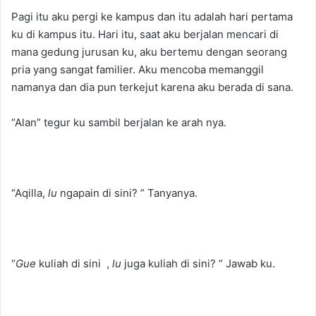
Pagi itu aku pergi ke kampus dan itu adalah hari pertama
ku di kampus itu. Hari itu, saat aku berjalan mencari di
mana gedung jurusan ku, aku bertemu dengan seorang
pria yang sangat familier. Aku mencoba memanggil
namanya dan dia pun terkejut karena aku berada di sana.
“Alan” tegur ku sambil berjalan ke arah nya.
“Aqilla,
lu
ngapain di sini? ” Tanyanya.
“
Gue
kuliah di sini ,
lu
juga kuliah di sini? ” Jawab ku.