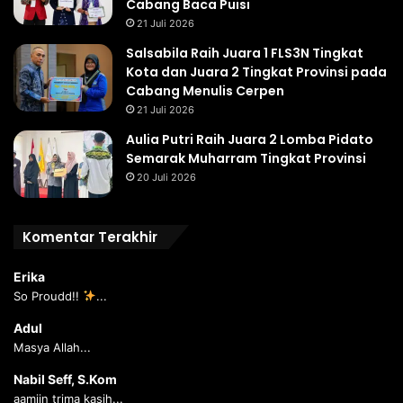
Cabang Baca Puisi
21 Juli 2026
Salsabila Raih Juara 1 FLS3N Tingkat
Kota dan Juara 2 Tingkat Provinsi pada
Cabang Menulis Cerpen
21 Juli 2026
Aulia Putri Raih Juara 2 Lomba Pidato
Semarak Muharram Tingkat Provinsi
20 Juli 2026
Komentar Terakhir
Erika
So Proudd!!
...
Adul
Masya Allah...
Nabil Seff, S.Kom
aamiin trima kasih...