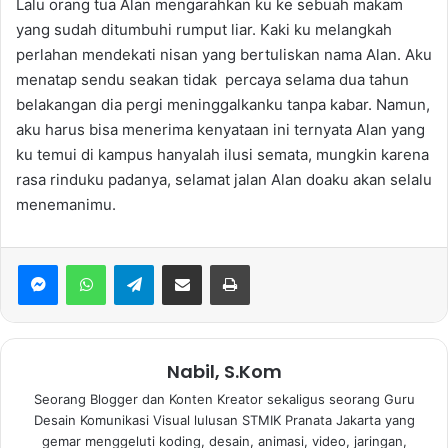
Lalu orang tua Alan mengarahkan ku ke sebuah makam
yang sudah ditumbuhi rumput liar. Kaki ku melangkah
perlahan mendekati nisan yang bertuliskan nama Alan. Aku
menatap sendu seakan tidak percaya selama dua tahun
belakangan dia pergi meninggalkanku tanpa kabar. Namun,
aku harus bisa menerima kenyataan ini ternyata Alan yang
ku temui di kampus hanyalah ilusi semata, mungkin karena
rasa rinduku padanya, selamat jalan Alan doaku akan selalu
menemanimu.
WhatsApp
Telegram
Bagikan via Email
Print
Nabil, S.Kom
Seorang Blogger dan Konten Kreator sekaligus seorang Guru
Desain Komunikasi Visual lulusan STMIK Pranata Jakarta yang
gemar menggeluti koding, desain, animasi, video, jaringan,