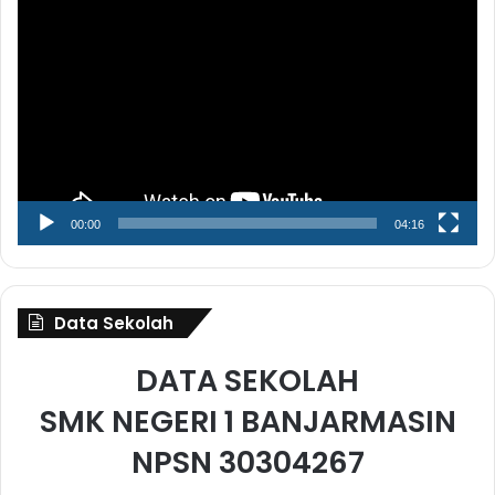
Video
00:00
04:16
Data Sekolah
DATA SEKOLAH
SMK NEGERI 1 BANJARMASIN
NPSN 30304267