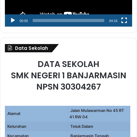
00:00
04:16
Data Sekolah
DATA SEKOLAH
SMK NEGERI 1 BANJARMASIN
NPSN 30304267
Jalan Mulawarman No 45 RT
Alamat
41 RW 04
Kelurahan
Teluk Dalam
Kecamatan
Banjarmasin Tengah