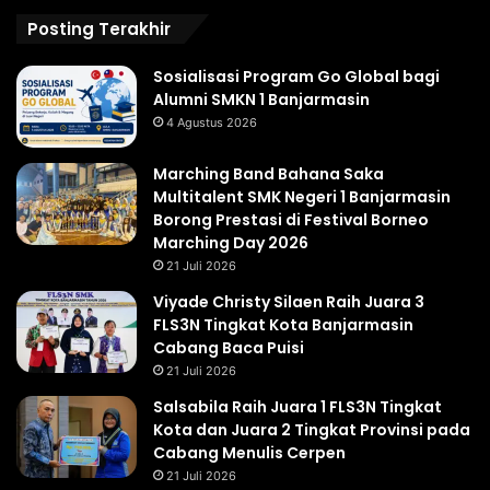
Posting Terakhir
Sosialisasi Program Go Global bagi
Alumni SMKN 1 Banjarmasin
4 Agustus 2026
Marching Band Bahana Saka
Multitalent SMK Negeri 1 Banjarmasin
Borong Prestasi di Festival Borneo
Marching Day 2026
21 Juli 2026
Viyade Christy Silaen Raih Juara 3
FLS3N Tingkat Kota Banjarmasin
Cabang Baca Puisi
21 Juli 2026
Salsabila Raih Juara 1 FLS3N Tingkat
Kota dan Juara 2 Tingkat Provinsi pada
Cabang Menulis Cerpen
21 Juli 2026