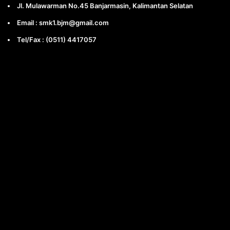
Jl. Mulawarman No.45 Banjarmasin, Kalimantan Selatan
Email : smk1.bjm@gmail.com
Tel/Fax : (0511) 4417057