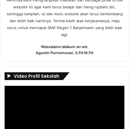
Akhirnya kami mengharapkan masukan dari berbagai pihak untuk
website ini agar kami terus belajar dan meng-update diri,
sehingga tampilan, isi dan mutu website akan terus berkembang
dan lebih baik nantinya. Terima kasih atas kerjasamanya, maju
terus untuk mencapai SMK Negeri 1 Banjarmasin yang lebih baik
lagi.
Wassalamu'alaikum wr.wb.
Agustin Purnomosari, S.Pd M.Pd
Video Profil Sekolah
Pemutar
Video