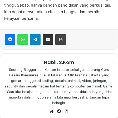
tinggi. Sebab, hanya dengan pendidikan yang berkualitas,
kita dapat mewujudkan cita-cita bangsa dan meraih
kejayaan bersama.
WhatsApp
Telegram
Bagikan via Email
Print
Nabil, S.Kom
Seorang Blogger dan Konten Kreator sekaligus seorang Guru
Desain Komunikasi Visual lulusan STMIK Pranata Jakarta yang
gemar menggeluti koding, desain, animasi, video, jaringan,
security dan segala macam hal tentang komputer termasuk Game.
"Saat kita belajar, jangan ada kata menyerah, tidak ada yang tidak
mungkin dalam hidup selama kita mau berusaha. Jangan lupa
bahagia"
Website
Facebook
Instagram