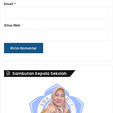
Email
*
Situs Web
Sambutan Kepala Sekolah