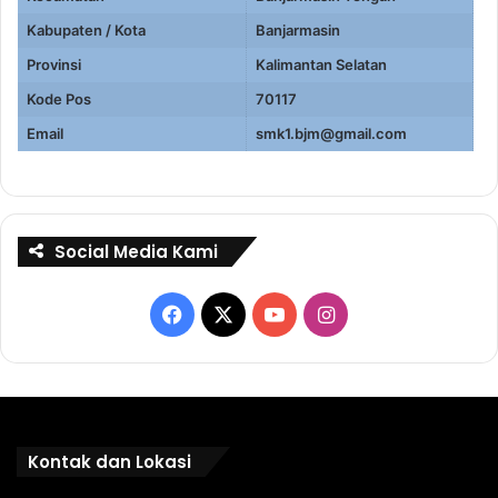
Kabupaten / Kota
Banjarmasin
Provinsi
Kalimantan Selatan
Kode Pos
70117
Email
smk1.bjm@gmail.com
Social Media Kami
Facebook
X
YouTube
Instagram
Kontak dan Lokasi