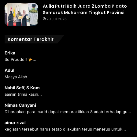
Aulia Putri Raih Juara 2 Lomba Pidato
Semarak Muharram Tingkat Provinsi
20 Juli 2026
Komentar Terakhir
Erika
So Proudd!!
...
Adul
Masya Allah...
Nabil Seff, S.Kom
aamiin trima kasih...
Nimas Cahyani
Diharapkan para murid dapat mempraktikkan 8 adab terhadap gu...
ainur rizal
kegiatan tersebut harus tetap dilakukan terus menerus untuk...