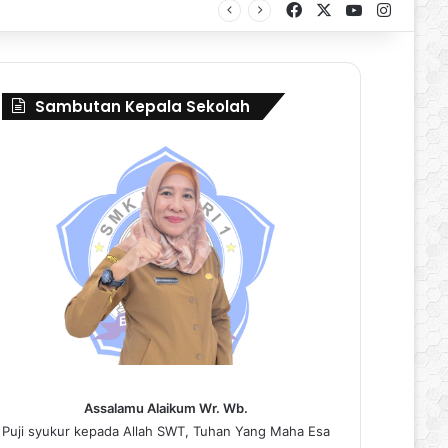
Facebook
X
YouTube
Instag
al Borneo Marching Day 2026
Sambutan Kepala Sekolah
Assalamu Alaikum Wr. Wb.
Puji syukur kepada Allah SWT, Tuhan Yang Maha Esa