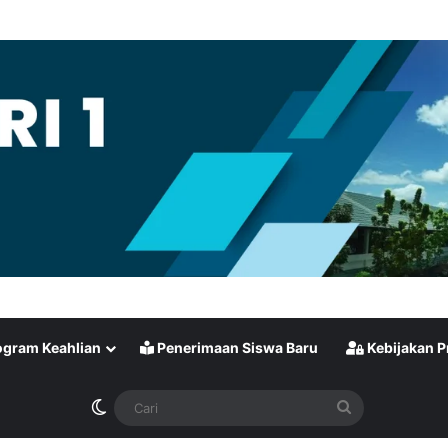
gram Keahlian
Penerimaan Siswa Baru
Kebijakan P
Switch skin
Cari