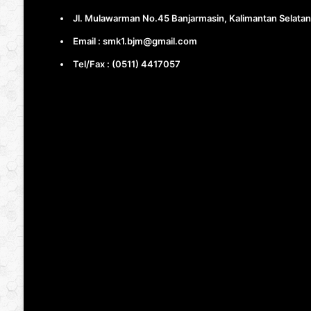
Jl. Mulawarman No.45 Banjarmasin, Kalimantan Selatan
Email : smk1.bjm@gmail.com
Tel/Fax : (0511) 4417057