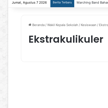
Jumat, Agustus 7 2026
Berita Terbaru
Marching Band Bahan
Beranda
/
Wakil Kepala Sekolah
/
Kesiswaan
/
Ekstra
Ekstrakulikuler