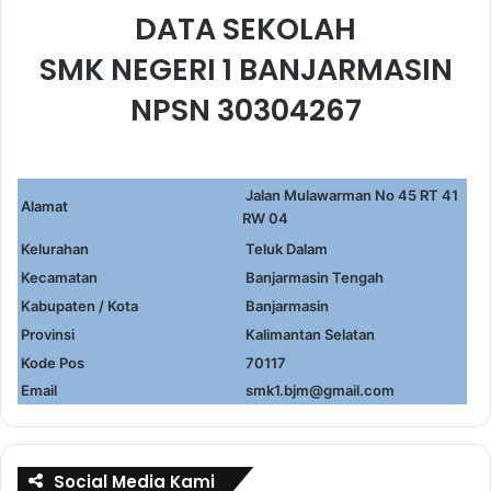
DATA SEKOLAH
SMK NEGERI 1 BANJARMASIN
NPSN 30304267
Jalan Mulawarman No 45 RT 41
Alamat
RW 04
Kelurahan
Teluk Dalam
Kecamatan
Banjarmasin Tengah
Kabupaten / Kota
Banjarmasin
Provinsi
Kalimantan Selatan
Kode Pos
70117
Email
smk1.bjm@gmail.com
Social Media Kami