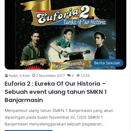
Berita Sekolah
Nabil, S.Kom
2 November 2017
0
1,035
Euforia 2 : Eureka Of Our Historia –
Sebuah event ulang tahun SMKN 1
Banjarmasin
Menyambut ulang tahun SMKN 1 Banjarmasin yang akan
diperingati pada bulan November ini, OSIS SMKN 1
Banjarmasin menyelenggarakan sebuah pagelaran…