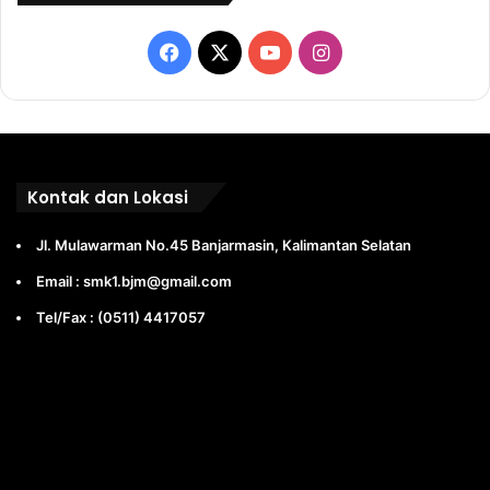
Facebook
X
YouTube
Instagram
Kontak dan Lokasi
Jl. Mulawarman No.45 Banjarmasin, Kalimantan Selatan
Email : smk1.bjm@gmail.com
Tel/Fax : (0511) 4417057