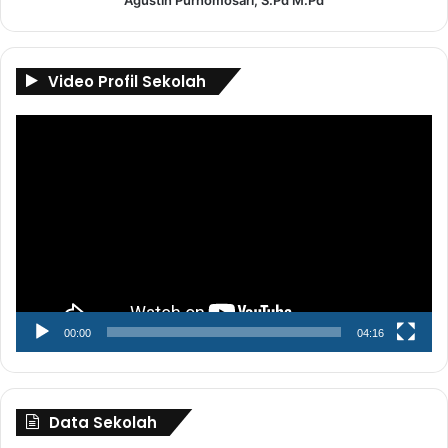
Video Profil Sekolah
Pemutar
Video
00:00
04:16
Data Sekolah