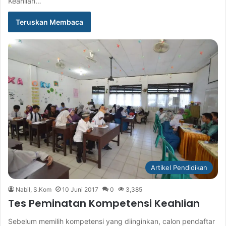
Keahlian…
Teruskan Membaca
Artikel Pendidikan
Nabil, S.Kom
10 Juni 2017
0
3,385
Tes Peminatan Kompetensi Keahlian
Sebelum memilih kompetensi yang diinginkan, calon pendaftar