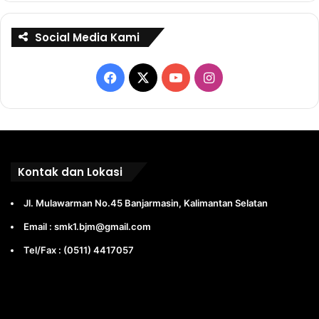
Social Media Kami
Facebook
X
YouTube
Instagram
Kontak dan Lokasi
Jl. Mulawarman No.45 Banjarmasin, Kalimantan Selatan
Email : smk1.bjm@gmail.com
Tel/Fax : (0511) 4417057