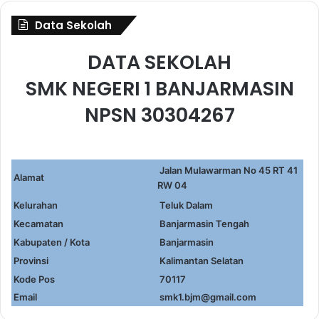
Data Sekolah
DATA SEKOLAH
SMK NEGERI 1 BANJARMASIN
NPSN 30304267
Jalan Mulawarman No 45 RT 41
Alamat
RW 04
Kelurahan
Teluk Dalam
Kecamatan
Banjarmasin Tengah
Kabupaten / Kota
Banjarmasin
Provinsi
Kalimantan Selatan
Kode Pos
70117
Email
smk1.bjm@gmail.com