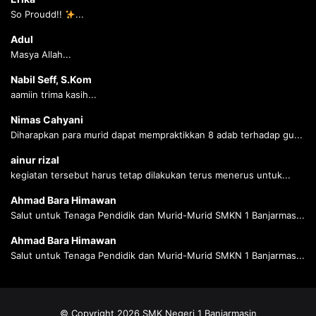
So Proudd!!
...
Adul
Masya Allah...
Nabil Seff, S.Kom
aamiin trima kasih...
Nimas Cahyani
Diharapkan para murid dapat mempraktikkan 8 adab terhadap gu...
ainur rizal
kegiatan tersebut harus tetap dilakukan terus menerus untuk...
Ahmad Bara Himawan
Salut untuk Tenaga Pendidik dan Murid-Murid SMKN 1 Banjarmas...
Ahmad Bara Himawan
Salut untuk Tenaga Pendidik dan Murid-Murid SMKN 1 Banjarmas...
© Copyright 2026 SMK Negeri 1 Banjarmasin