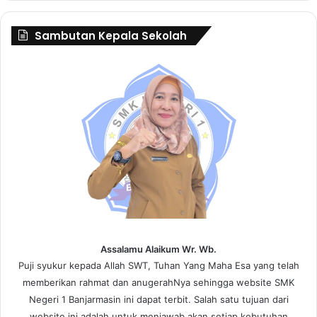
Sambutan Kepala Sekolah
Assalamu Alaikum Wr. Wb.
Puji syukur kepada Allah SWT, Tuhan Yang Maha Esa yang telah
memberikan rahmat dan anugerahNya sehingga website SMK
Negeri 1 Banjarmasin ini dapat terbit. Salah satu tujuan dari
website ini adalah untuk menjawab akan setiap kebutuhan