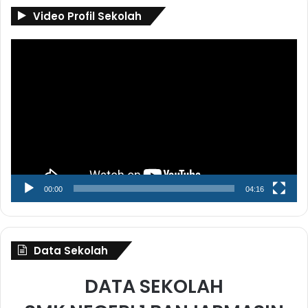
Video Profil Sekolah
Pemutar
Video
00:00
04:16
Data Sekolah
DATA SEKOLAH