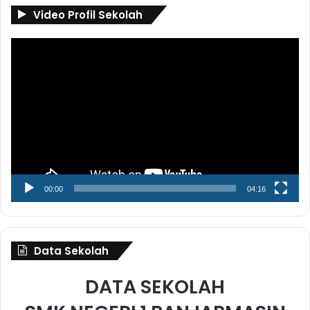
Video Profil Sekolah
Pemutar
Video
00:00
04:16
Data Sekolah
DATA SEKOLAH