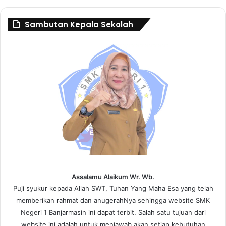
Sambutan Kepala Sekolah
Assalamu Alaikum Wr. Wb.
Puji syukur kepada Allah SWT, Tuhan Yang Maha Esa yang telah
memberikan rahmat dan anugerahNya sehingga website SMK
Negeri 1 Banjarmasin ini dapat terbit. Salah satu tujuan dari
website ini adalah untuk menjawab akan setiap kebutuhan