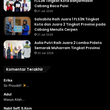
FLS3N Tingkat Kota Banjarmasin
Cabang Baca Puisi
21 Juli 2026
Salsabila Raih Juara 1 FLS3N Tingkat
Kota dan Juara 2 Tingkat Provinsi pada
Cabang Menulis Cerpen
21 Juli 2026
Aulia Putri Raih Juara 2 Lomba Pidato
Semarak Muharram Tingkat Provinsi
20 Juli 2026
Komentar Terakhir
Erika
So Proudd!!
...
Adul
Masya Allah...
Nabil Seff, S.Kom