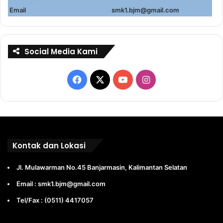
Email
smk1.bjm@gmail.com
Social Media Kami
Facebook
X
YouTube
Instagram
Kontak dan Lokasi
Jl. Mulawarman No.45 Banjarmasin, Kalimantan Selatan
Email : smk1.bjm@gmail.com
Tel/Fax : (0511) 4417057