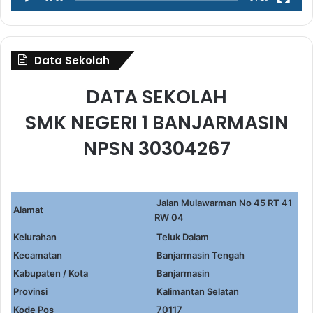
Data Sekolah
DATA SEKOLAH
SMK NEGERI 1 BANJARMASIN
NPSN 30304267
Jalan Mulawarman No 45 RT 41
Alamat
RW 04
Kelurahan
Teluk Dalam
Kecamatan
Banjarmasin Tengah
Kabupaten / Kota
Banjarmasin
Provinsi
Kalimantan Selatan
Kode Pos
70117