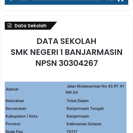
Data Sekolah
DATA SEKOLAH
SMK NEGERI 1 BANJARMASIN
NPSN 30304267
Jalan Mulawarman No 45 RT 41
Alamat
RW 04
Kelurahan
Teluk Dalam
Kecamatan
Banjarmasin Tengah
Kabupaten / Kota
Banjarmasin
Provinsi
Kalimantan Selatan
Kode Pos
70117