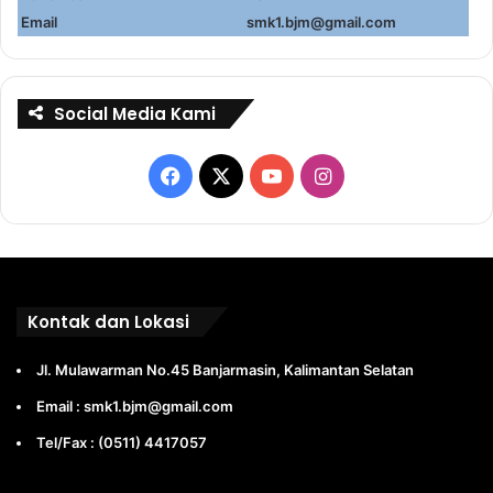
Email
smk1.bjm@gmail.com
Social Media Kami
Facebook
X
YouTube
Instagram
Kontak dan Lokasi
Jl. Mulawarman No.45 Banjarmasin, Kalimantan Selatan
Email : smk1.bjm@gmail.com
Tel/Fax : (0511) 4417057