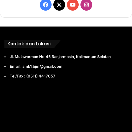
Facebook
X
YouTube
Instagram
Kontak dan Lokasi
Jl. Mulawarman No.45 Banjarmasin, Kalimantan Selatan
Email : smk1.bjm@gmail.com
Tel/Fax : (0511) 4417057