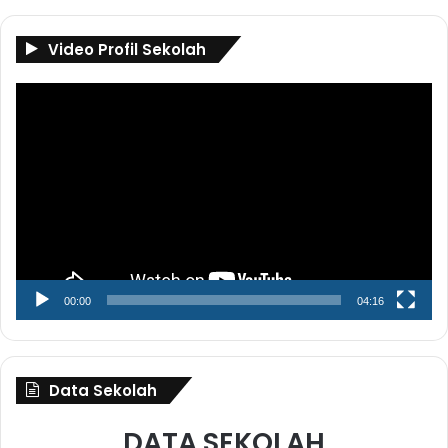
Video Profil Sekolah
Pemutar
Video
00:00
04:16
Data Sekolah
DATA SEKOLAH