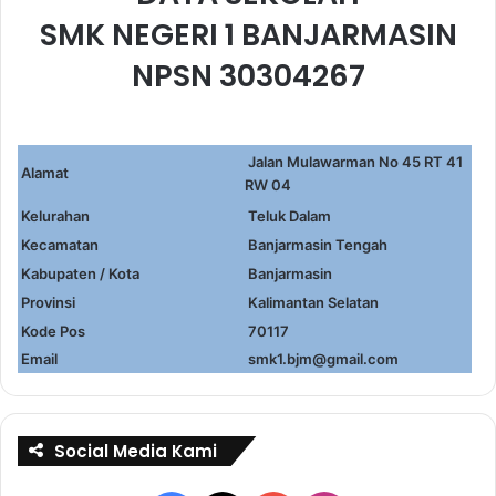
SMK NEGERI 1 BANJARMASIN
NPSN 30304267
Jalan Mulawarman No 45 RT 41
Alamat
RW 04
Kelurahan
Teluk Dalam
Kecamatan
Banjarmasin Tengah
Kabupaten / Kota
Banjarmasin
Provinsi
Kalimantan Selatan
Kode Pos
70117
Email
smk1.bjm@gmail.com
Social Media Kami