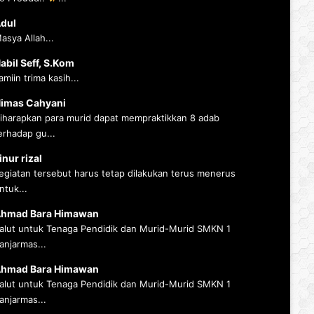
dul
asya Allah...
abil Seff, S.Kom
amiin trima kasih...
imas Cahyani
iharapkan para murid dapat mempraktikkan 8 adab
erhadap gu...
inur rizal
egiatan tersebut harus tetap dilakukan terus menerus
ntuk...
hmad Bara Himawan
alut untuk Tenaga Pendidik dan Murid-Murid SMKN 1
anjarmas...
hmad Bara Himawan
alut untuk Tenaga Pendidik dan Murid-Murid SMKN 1
anjarmas...