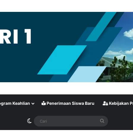
gram Keahlian
Penerimaan Siswa Baru
Kebijakan P
Switch skin
Cari