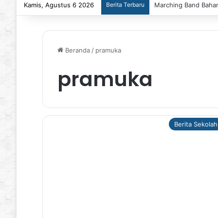
Kamis, Agustus 6 2026
Berita Terbaru
Marching Band Bahana
Beranda
/
pramuka
pramuka
Berita Sekolah