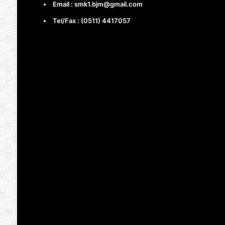
Email : smk1.bjm@gmail.com
Tel/Fax : (0511) 4417057