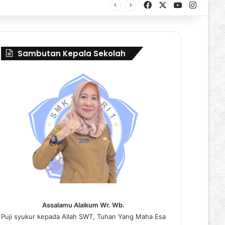
Facebook
X
YouTube
Instag
al Borneo Marching Day 2026
Sambutan Kepala Sekolah
Assalamu Alaikum Wr. Wb.
Puji syukur kepada Allah SWT, Tuhan Yang Maha Esa