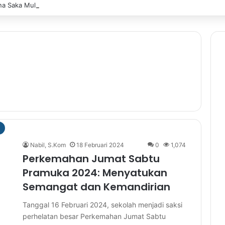
 Saka Multitalent SMK Negeri 1 Banjarmasin Borong Prestasi di Festiv
Nabil, S.Kom
18 Februari 2024
0
1,074
Perkemahan Jumat Sabtu
Pramuka 2024: Menyatukan
Semangat dan Kemandirian
Tanggal 16 Februari 2024, sekolah menjadi saksi
perhelatan besar Perkemahan Jumat Sabtu