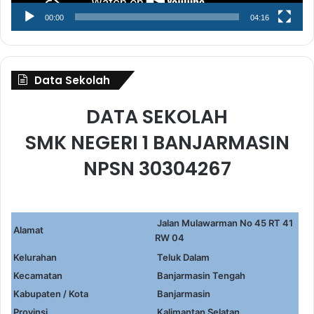
00:00
04:16
Data Sekolah
DATA SEKOLAH
SMK NEGERI 1 BANJARMASIN
NPSN 30304267
Jalan Mulawarman No 45 RT 41
Alamat
RW 04
Kelurahan
Teluk Dalam
Kecamatan
Banjarmasin Tengah
Kabupaten / Kota
Banjarmasin
Provinsi
Kalimantan Selatan