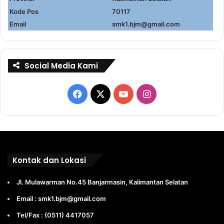
Kode Pos
70117
Email
smk1.bjm@gmail.com
Social Media Kami
Facebook
X
YouTube
Instagram
Kontak dan Lokasi
Jl. Mulawarman No.45 Banjarmasin, Kalimantan Selatan
Email : smk1.bjm@gmail.com
Tel/Fax : (0511) 4417057