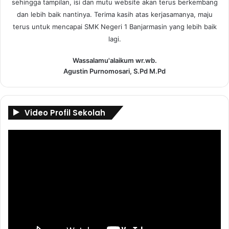
sehingga tampilan, isi dan mutu website akan terus berkembang
dan lebih baik nantinya. Terima kasih atas kerjasamanya, maju
terus untuk mencapai SMK Negeri 1 Banjarmasin yang lebih baik
lagi.
Wassalamu'alaikum wr.wb.
Agustin Purnomosari, S.Pd M.Pd
Video Profil Sekolah
Pemutar
Video