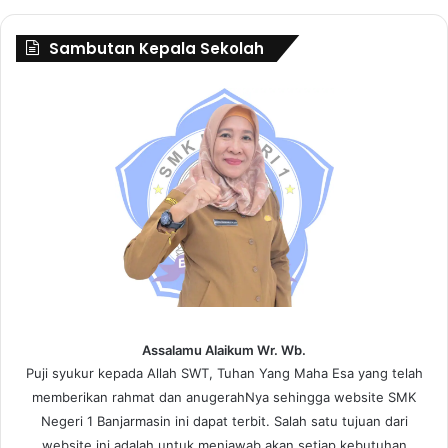
Sambutan Kepala Sekolah
Assalamu Alaikum Wr. Wb.
Puji syukur kepada Allah SWT, Tuhan Yang Maha Esa yang telah
memberikan rahmat dan anugerahNya sehingga website SMK
Negeri 1 Banjarmasin ini dapat terbit. Salah satu tujuan dari
website ini adalah untuk menjawab akan setiap kebutuhan