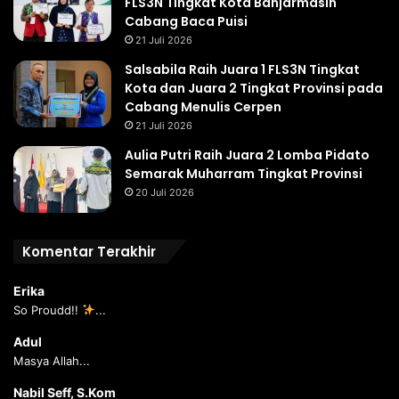
FLS3N Tingkat Kota Banjarmasin
Cabang Baca Puisi
21 Juli 2026
Salsabila Raih Juara 1 FLS3N Tingkat
Kota dan Juara 2 Tingkat Provinsi pada
Cabang Menulis Cerpen
21 Juli 2026
Aulia Putri Raih Juara 2 Lomba Pidato
Semarak Muharram Tingkat Provinsi
20 Juli 2026
Komentar Terakhir
Erika
So Proudd!!
...
Adul
Masya Allah...
Nabil Seff, S.Kom