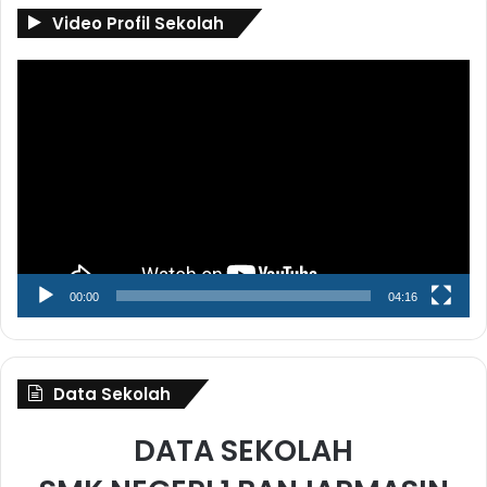
Video Profil Sekolah
Pemutar
Video
00:00
04:16
Data Sekolah
DATA SEKOLAH