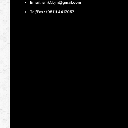
Email : smk1.bjm@gmail.com
Tel/Fax : (0511) 4417057