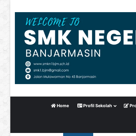
Home
Profil Sekolah
Pro