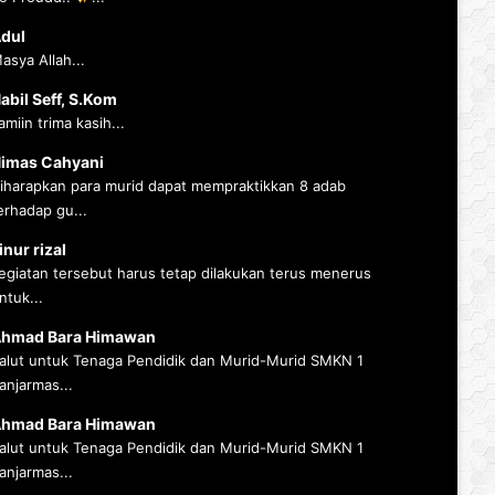
dul
asya Allah...
abil Seff, S.Kom
amiin trima kasih...
imas Cahyani
iharapkan para murid dapat mempraktikkan 8 adab
erhadap gu...
inur rizal
egiatan tersebut harus tetap dilakukan terus menerus
ntuk...
hmad Bara Himawan
alut untuk Tenaga Pendidik dan Murid-Murid SMKN 1
anjarmas...
hmad Bara Himawan
alut untuk Tenaga Pendidik dan Murid-Murid SMKN 1
anjarmas...