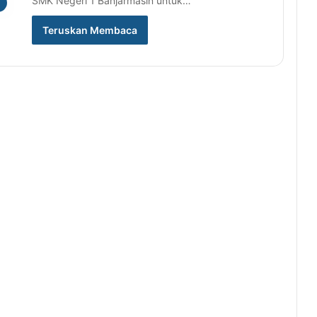
SMK Negeri 1 Banjarmasin untuk…
Teruskan Membaca