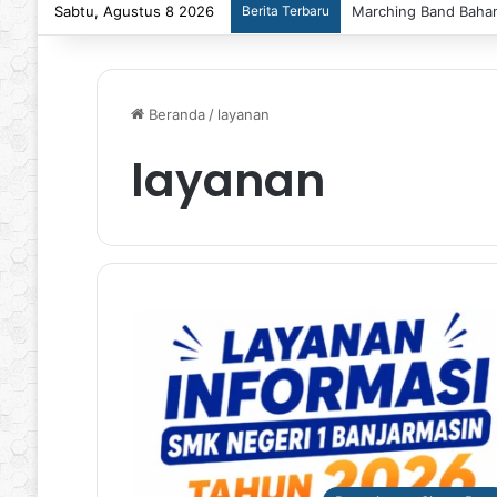
Sabtu, Agustus 8 2026
Berita Terbaru
Marching Band Bahana
Beranda
/
layanan
layanan