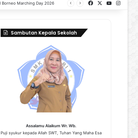
Facebook
X
YouTube
Instag
al Borneo Marching Day 2026
Sambutan Kepala Sekolah
Assalamu Alaikum Wr. Wb.
Puji syukur kepada Allah SWT, Tuhan Yang Maha Esa