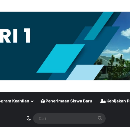
gram Keahlian
Penerimaan Siswa Baru
Kebijakan P
Switch skin
Cari