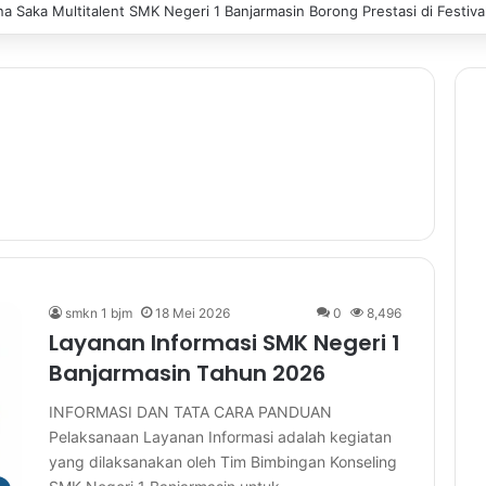
 Saka Multitalent SMK Negeri 1 Banjarmasin Borong Prestasi di Festiv
smkn 1 bjm
18 Mei 2026
0
8,496
Layanan Informasi SMK Negeri 1
Banjarmasin Tahun 2026
INFORMASI DAN TATA CARA PANDUAN
Pelaksanaan Layanan Informasi adalah kegiatan
yang dilaksanakan oleh Tim Bimbingan Konseling