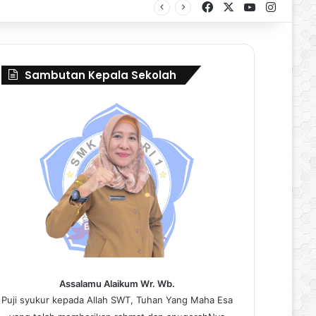
Facebook
X
YouTube
Instag
al Borneo Marching Day 2026
Sambutan Kepala Sekolah
Assalamu Alaikum Wr. Wb.
Puji syukur kepada Allah SWT, Tuhan Yang Maha Esa