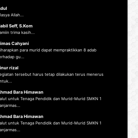
dul
asya Allah...
abil Seff, S.Kom
amiin trima kasih...
imas Cahyani
iharapkan para murid dapat mempraktikkan 8 adab
erhadap gu...
inur rizal
egiatan tersebut harus tetap dilakukan terus menerus
ntuk...
hmad Bara Himawan
alut untuk Tenaga Pendidik dan Murid-Murid SMKN 1
anjarmas...
hmad Bara Himawan
alut untuk Tenaga Pendidik dan Murid-Murid SMKN 1
anjarmas...