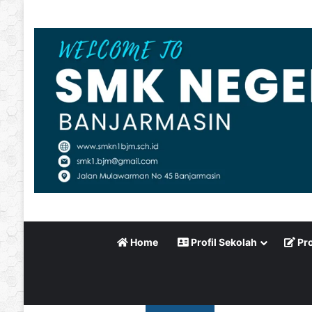
Home
Profil Sekolah
Pro