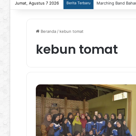
Jumat, Agustus 7 2026
Berita Terbaru
Marching Band Bahan
Beranda
/
kebun tomat
kebun tomat