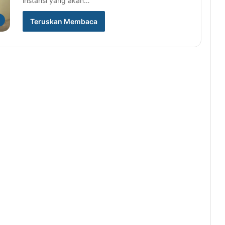
instansi yang akan…
Teruskan Membaca