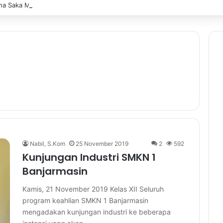
a Saka Multitalent SMK Negeri 1 Banjarmasin Borong Prestasi di Festiv
Nabil, S.Kom
25 November 2019
2
592
Kunjungan Industri SMKN 1
Banjarmasin
Kamis, 21 November 2019 Kelas XII Seluruh
program keahlian SMKN 1 Banjarmasin
mengadakan kunjungan industri ke beberapa