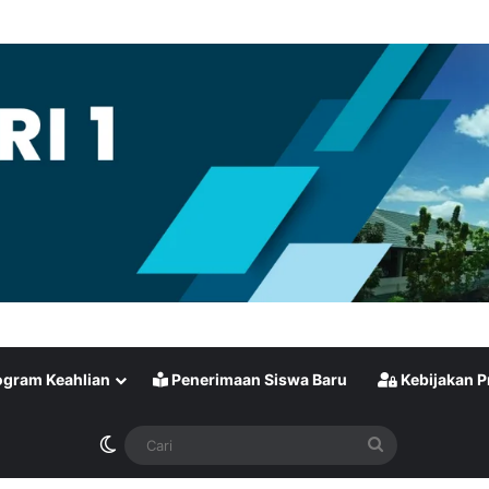
gram Keahlian
Penerimaan Siswa Baru
Kebijakan P
Switch skin
Cari