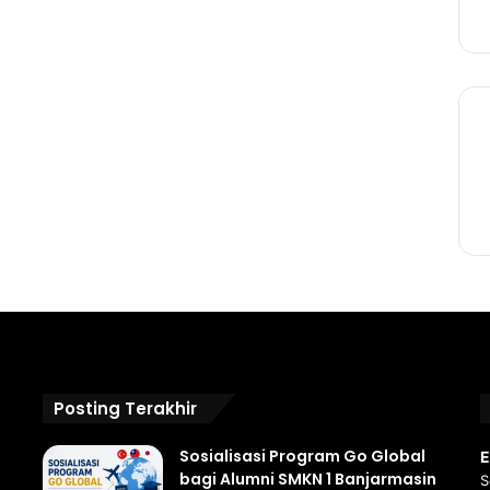
Posting Terakhir
Sosialisasi Program Go Global
E
bagi Alumni SMKN 1 Banjarmasin
S