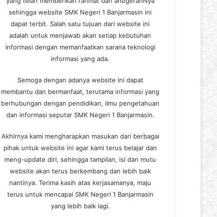
yang telah memberikan rahmat dan anugerahNya
sehingga website SMK Negeri 1 Banjarmasin ini
dapat terbit. Salah satu tujuan dari website ini
adalah untuk menjawab akan setiap kebutuhan
informasi dengan memanfaatkan sarana teknologi
informasi yang ada.
Semoga dengan adanya website ini dapat
membantu dan bermanfaat, terutama informasi yang
berhubungan dengan pendidikan, ilmu pengetahuan
dan informasi seputar SMK Negeri 1 Banjarmasin.
Akhirnya kami mengharapkan masukan dari berbagai
pihak untuk website ini agar kami terus belajar dan
meng-update diri, sehingga tampilan, isi dan mutu
website akan terus berkembang dan lebih baik
nantinya. Terima kasih atas kerjasamanya, maju
terus untuk mencapai SMK Negeri 1 Banjarmasin
yang lebih baik lagi.