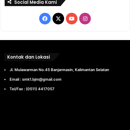
Social Media Kami
Facebook
X
YouTube
Instagram
Kontak dan Lokasi
Jl. Mulawarman No.45 Banjarmasin, Kalimantan Selatan
Email : smk1.bjm@gmail.com
Tel/Fax : (0511) 4417057