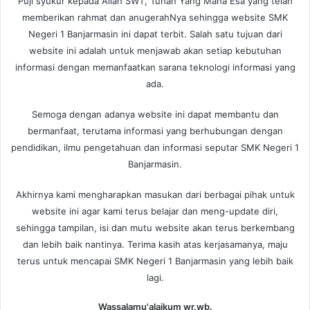
Puji syukur kepada Allah SWT, Tuhan Yang Maha Esa yang telah
memberikan rahmat dan anugerahNya sehingga website SMK
Negeri 1 Banjarmasin ini dapat terbit. Salah satu tujuan dari
website ini adalah untuk menjawab akan setiap kebutuhan
informasi dengan memanfaatkan sarana teknologi informasi yang
ada.
Semoga dengan adanya website ini dapat membantu dan
bermanfaat, terutama informasi yang berhubungan dengan
pendidikan, ilmu pengetahuan dan informasi seputar SMK Negeri 1
Banjarmasin.
Akhirnya kami mengharapkan masukan dari berbagai pihak untuk
website ini agar kami terus belajar dan meng-update diri,
sehingga tampilan, isi dan mutu website akan terus berkembang
dan lebih baik nantinya. Terima kasih atas kerjasamanya, maju
terus untuk mencapai SMK Negeri 1 Banjarmasin yang lebih baik
lagi.
Wassalamu'alaikum wr.wb.