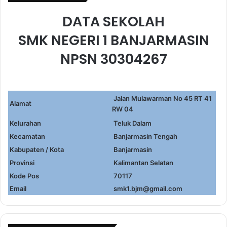
DATA SEKOLAH
SMK NEGERI 1 BANJARMASIN
NPSN 30304267
Jalan Mulawarman No 45 RT 41
Alamat
RW 04
Kelurahan
Teluk Dalam
Kecamatan
Banjarmasin Tengah
Kabupaten / Kota
Banjarmasin
Provinsi
Kalimantan Selatan
Kode Pos
70117
Email
smk1.bjm@gmail.com