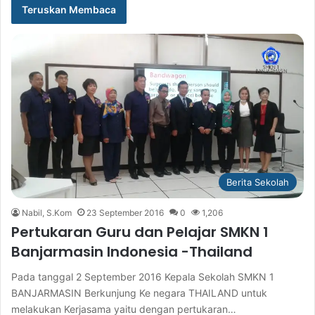
Teruskan Membaca
Berita Sekolah
Nabil, S.Kom
23 September 2016
0
1,206
Pertukaran Guru dan Pelajar SMKN 1
Banjarmasin Indonesia -Thailand
Pada tanggal 2 September 2016 Kepala Sekolah SMKN 1
BANJARMASIN Berkunjung Ke negara THAILAND untuk
melakukan Kerjasama yaitu dengan pertukaran…