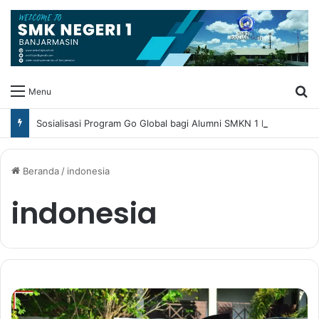
Ca
Menu
Sosialisasi Program Go Global bagi Alumni SMKN 1 Banjarmasin
Beranda
/
indonesia
indonesia