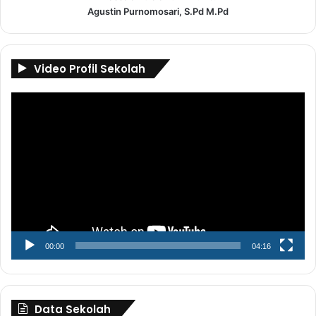
Agustin Purnomosari, S.Pd M.Pd
Video Profil Sekolah
Pemutar
Video
00:00
04:16
Data Sekolah