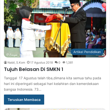
Artikel Pendidikan
Nabil, S.Kom
17 Agustus 2018
0
1,381
Tujuh Belasan Di SMKN 1
Tanggal 17 Agustus telah tiba,dimana kita semua tahu pada
hari ini diperingati sebagai hari kelahiran dan kemerdekaan
bangsa Indonesia. 73…
Teruskan Membaca