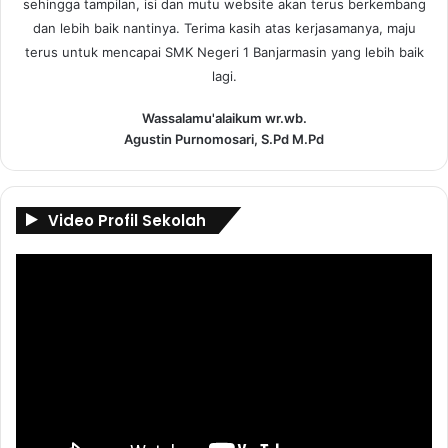
sehingga tampilan, isi dan mutu website akan terus berkembang
dan lebih baik nantinya. Terima kasih atas kerjasamanya, maju
terus untuk mencapai SMK Negeri 1 Banjarmasin yang lebih baik
lagi.
Wassalamu'alaikum wr.wb.
Agustin Purnomosari, S.Pd M.Pd
Video Profil Sekolah
Pemutar
Video