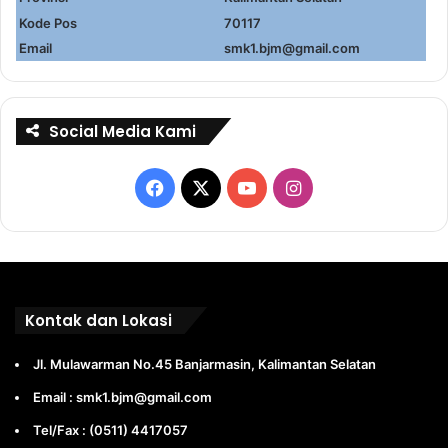
Kode Pos
70117
Email
smk1.bjm@gmail.com
Social Media Kami
Facebook
X
YouTube
Instagram
Kontak dan Lokasi
Jl. Mulawarman No.45 Banjarmasin, Kalimantan Selatan
Email : smk1.bjm@gmail.com
Tel/Fax : (0511) 4417057