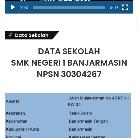
00:00
04:16
Data Sekolah
DATA SEKOLAH
SMK NEGERI 1 BANJARMASIN
NPSN 30304267
Jalan Mulawarman No 45 RT 41
Alamat
RW 04
Kelurahan
Teluk Dalam
Kecamatan
Banjarmasin Tengah
Kabupaten / Kota
Banjarmasin
Provinsi
Kalimantan Selatan