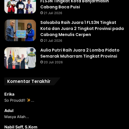
FLS3N Tingkat Kota Banjarmasin
Cabang Baca Puisi
21 Juli 2026
Salsabila Raih Juara 1 FLS3N Tingkat
Kota dan Juara 2 Tingkat Provinsi pada
Cabang Menulis Cerpen
21 Juli 2026
Aulia Putri Raih Juara 2 Lomba Pidato
Semarak Muharram Tingkat Provinsi
20 Juli 2026
Komentar Terakhir
Erika
So Proudd!!
...
Adul
Masya Allah...
Nabil Seff, S.Kom