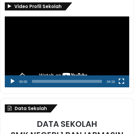
Video Profil Sekolah
Pemutar
Video
00:00
04:16
Data Sekolah
DATA SEKOLAH