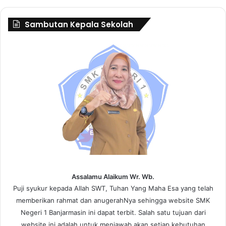
Sambutan Kepala Sekolah
Assalamu Alaikum Wr. Wb.
Puji syukur kepada Allah SWT, Tuhan Yang Maha Esa yang telah
memberikan rahmat dan anugerahNya sehingga website SMK
Negeri 1 Banjarmasin ini dapat terbit. Salah satu tujuan dari
website ini adalah untuk menjawab akan setiap kebutuhan