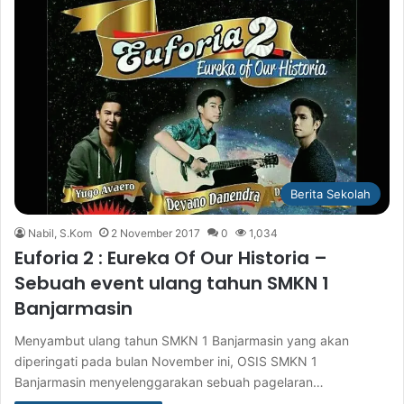
Berita Sekolah
Nabil, S.Kom
2 November 2017
0
1,034
Euforia 2 : Eureka Of Our Historia –
Sebuah event ulang tahun SMKN 1
Banjarmasin
Menyambut ulang tahun SMKN 1 Banjarmasin yang akan
diperingati pada bulan November ini, OSIS SMKN 1
Banjarmasin menyelenggarakan sebuah pagelaran…