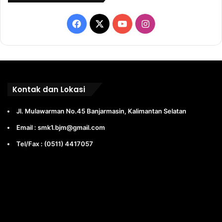
Facebook
X
YouTube
Instagram
Kontak dan Lokasi
Jl. Mulawarman No.45 Banjarmasin, Kalimantan Selatan
Email : smk1.bjm@gmail.com
Tel/Fax : (0511) 4417057