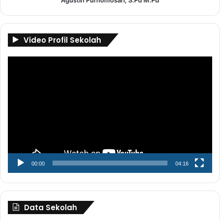
Video Profil Sekolah
Pemutar
Video
00:00
04:16
Data Sekolah