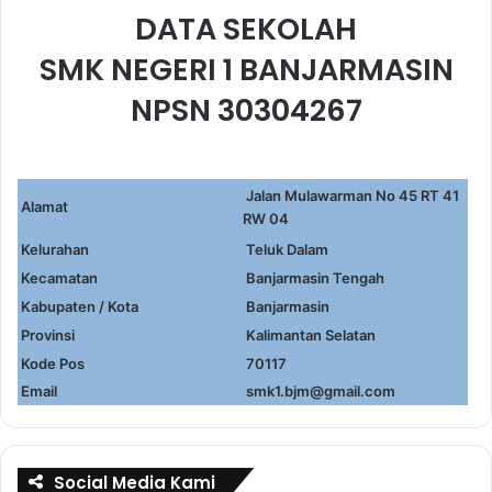
DATA SEKOLAH
SMK NEGERI 1 BANJARMASIN
NPSN 30304267
Jalan Mulawarman No 45 RT 41
Alamat
RW 04
Kelurahan
Teluk Dalam
Kecamatan
Banjarmasin Tengah
Kabupaten / Kota
Banjarmasin
Provinsi
Kalimantan Selatan
Kode Pos
70117
Email
smk1.bjm@gmail.com
Social Media Kami