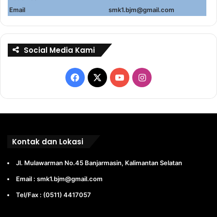
Email
smk1.bjm@gmail.com
Social Media Kami
Facebook
X
YouTube
Instagram
Kontak dan Lokasi
Jl. Mulawarman No.45 Banjarmasin, Kalimantan Selatan
Email : smk1.bjm@gmail.com
Tel/Fax : (0511) 4417057