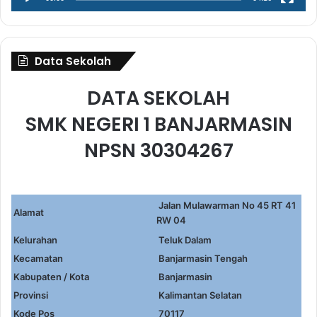
Data Sekolah
DATA SEKOLAH
SMK NEGERI 1 BANJARMASIN
NPSN 30304267
Jalan Mulawarman No 45 RT 41
Alamat
RW 04
Kelurahan
Teluk Dalam
Kecamatan
Banjarmasin Tengah
Kabupaten / Kota
Banjarmasin
Provinsi
Kalimantan Selatan
Kode Pos
70117