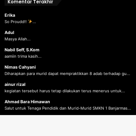
Komentar Terakhir
Erika
So Proudd!!
...
Adul
Masya Allah...
Nabil Seff, S.Kom
aamiin trima kasih...
Nimas Cahyani
Diharapkan para murid dapat mempraktikkan 8 adab terhadap gu...
ainur rizal
kegiatan tersebut harus tetap dilakukan terus menerus untuk...
Ahmad Bara Himawan
Salut untuk Tenaga Pendidik dan Murid-Murid SMKN 1 Banjarmas...
Ahmad Bara Himawan
Salut untuk Tenaga Pendidik dan Murid-Murid SMKN 1 Banjarmas...