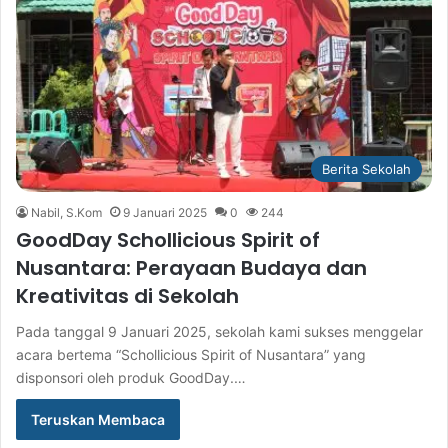
Berita Sekolah
Nabil, S.Kom
9 Januari 2025
0
244
GoodDay Schollicious Spirit of
Nusantara: Perayaan Budaya dan
Kreativitas di Sekolah
Pada tanggal 9 Januari 2025, sekolah kami sukses menggelar
acara bertema “Schollicious Spirit of Nusantara” yang
disponsori oleh produk GoodDay.…
Teruskan Membaca