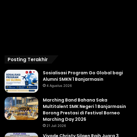
Posting Terakhir
Sosialisasi Program Go Global bagi
Alumni SMKN 1 Banjarmasin
4 Agustus 2026
Marching Band Bahana Saka
Multitalent SMK Negeri 1 Banjarmasin
Borong Prestasi di Festival Borneo
Marching Day 2026
21 Juli 2026
Viyade Christy Silaen Raih Juara 3