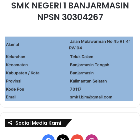
SMK NEGERI 1 BANJARMASIN
NPSN 30304267
Jalan Mulawarman No 45 RT 41
Alamat
RW 04
Kelurahan
Teluk Dalam
Kecamatan
Banjarmasin Tengah
Kabupaten / Kota
Banjarmasin
Provinsi
Kalimantan Selatan
Kode Pos
70117
Email
smk1.bjm@gmail.com
Social Media Kami