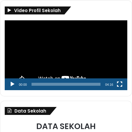
Video Profil Sekolah
Pemutar
Video
00:00
04:16
Data Sekolah
DATA SEKOLAH