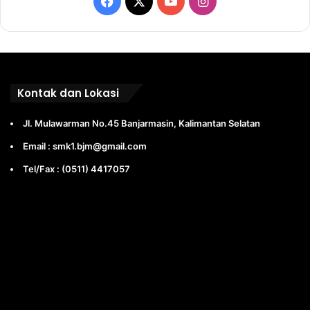
Facebook
X
YouTube
Instagram
Kontak dan Lokasi
Jl. Mulawarman No.45 Banjarmasin, Kalimantan Selatan
Email : smk1.bjm@gmail.com
Tel/Fax : (0511) 4417057